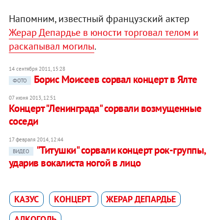
Напомним, известный французский актер
Жерар Депардье в юности торговал телом и
раскапывал могилы
.
14 сентября 2011, 15:28
Борис Моисеев сорвал концерт в Ялте
ФОТО
07 июня 2013, 12:51
Концерт "Ленинграда" сорвали возмущенные
соседи
17 февраля 2014, 12:44
"Титушки" сорвали концерт рок-группы,
ВИДЕО
ударив вокалиста ногой в лицо
КАЗУС
КОНЦЕРТ
ЖЕРАР ДЕПАРДЬЕ
АЛКОГОЛЬ