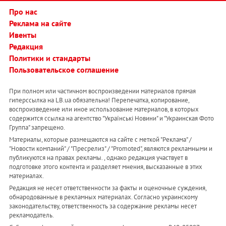
Про нас
Реклама на сайте
Ивенты
Редакция
Политики и стандарты
Пользовательское соглашение
При полном или частичном воспроизведении материалов прямая
гиперссылка на LB.ua обязательна! Перепечатка, копирование,
воспроизведение или иное использование материалов, в которых
содержится ссылка на агентство "Українськi Новини" и "Украинская Фото
Группа" запрещено.
Материалы, которые размещаются на сайте с меткой "Реклама" /
"Новости компаний" / "Пресрелиз" / "Promoted", являются рекламными и
публикуются на правах рекламы. , однако редакция участвует в
подготовке этого контента и разделяет мнения, высказанные в этих
материалах.
Редакция не несет ответственности за факты и оценочные суждения,
обнародованные в рекламных материалах. Согласно украинскому
законодательству, ответственность за содержание рекламы несет
рекламодатель.