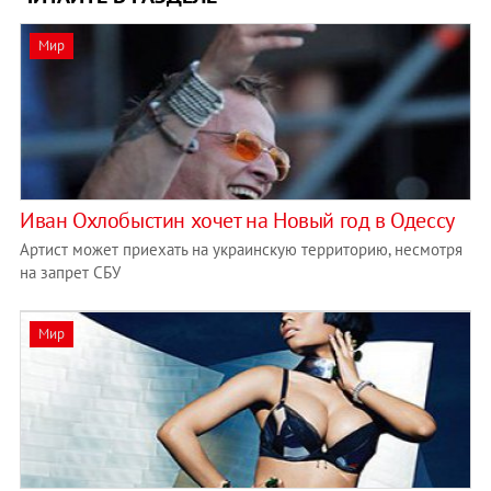
Мир
Иван Охлобыстин хочет на Новый год в Одессу
Артист может приехать на украинскую территорию, несмотря
на запрет СБУ
Мир