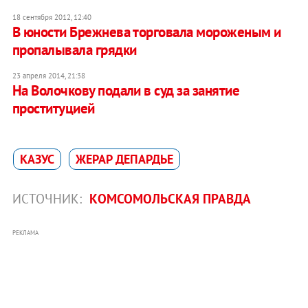
18 сентября 2012, 12:40
В юности Брежнева торговала мороженым и
пропалывала грядки
23 апреля 2014, 21:38
На Волочкову подали в суд за занятие
проституцией
КАЗУС
ЖЕРАР ДЕПАРДЬЕ
ИСТОЧНИК:
КОМСОМОЛЬСКАЯ ПРАВДА
РЕКЛАМА