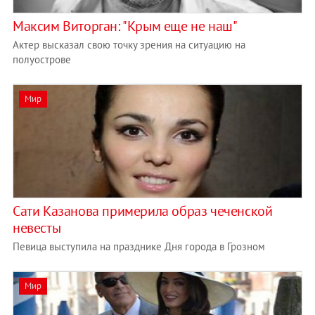
Максим Виторган: "Крым еще не наш"
Актер высказал свою точку зрения на ситуацию на
полуострове
Мир
Сати Казанова примерила образ чеченской
невесты
Певица выступила на празднике Дня города в Грозном
Мир