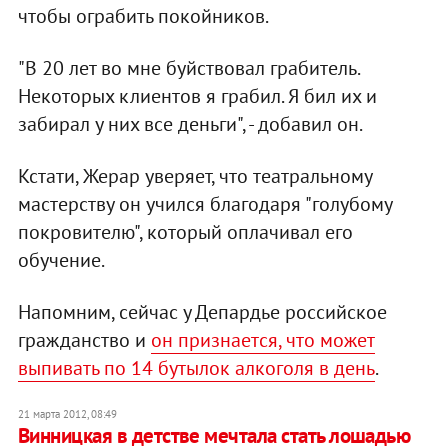
чтобы ограбить покойников.
"В 20 лет во мне буйствовал грабитель.
Некоторых клиентов я грабил. Я бил их и
забирал у них все деньги", - добавил он.
Кстати, Жерар уверяет, что театральному
мастерству он учился благодаря "голубому
покровителю", который оплачивал его
обучение.
Напомним, сейчас у Депардье российское
гражданство и
он признается, что может
выпивать по 14 бутылок алкоголя в день
.
21 марта 2012, 08:49
Винницкая в детстве мечтала стать лошадью