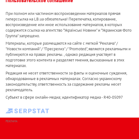
Пользовательское соглашение
При полном или частичном воспроизведении материалов прямая
гиперссылка на LB.ua обязательна! Перепечатка, копирование,
воспроизведение или иное использование материалов, в которых
содержится ссылка на агентство "Українськi Новини" и "Украинская Фото
Группа" запрещено.
Материалы, которые размещаются на сайте с меткой "Реклама" /
"Новости компаний" / "Пресрелиз" / "Promoted", являются рекламными и
публикуются на правах рекламы. , однако редакция участвует в
подготовке этого контента и разделяет мнения, высказанные в этих
материалах.
Редакция не несет ответственности за факты и оценочные суждения,
обнародованные в рекламных материалах. Согласно украинскому
законодательству, ответственность за содержание рекламы несет
рекламодатель.
Субъект в сфере онлайн-медиа; идентификатор медиа - R40-05097
РЕКЛАМА