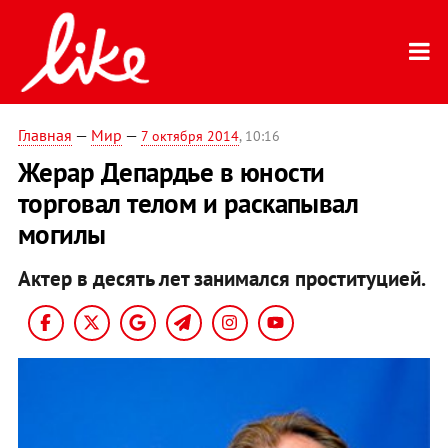
Главная
—
Мир
—
7 октября 2014
, 10:16
Жерар Депардье в юности
торговал телом и раскапывал
могилы
Актер в десять лет занимался проституцией.