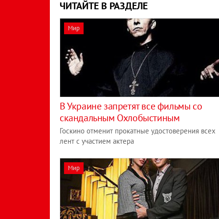
ЧИТАЙТЕ В РАЗДЕЛЕ
Мир
В Украине запретят все фильмы со
скандальным Охлобыстиным
Госкино отменит прокатные удостоверения всех
лент с участием актера
Мир