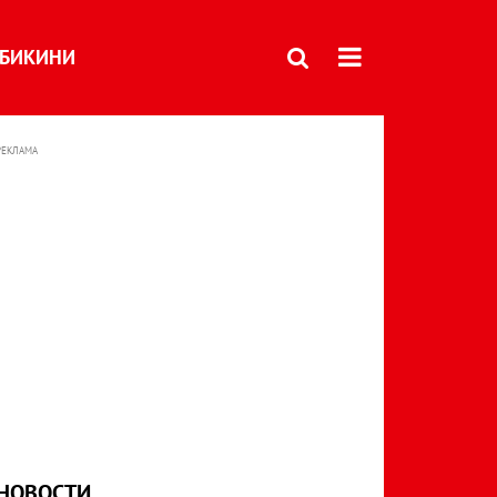
БИКИНИ
РЕКЛАМА
НОВОСТИ