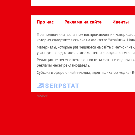
Про нас
Реклама на сайте
Ивенты
При полном или частичном воспроизведении материалов 
которых содержится ссылка на агентство "Українськi Нов
Материалы, которые размещаются на сайте с меткой "Рекл
участвует в подготовке этого контента и разделяет мнени
Редакция не несет ответственности за факты и оценочны
рекламы несет рекламодатель.
Субъект в сфере онлайн-медиа; идентификатор медиа - 
РЕКЛАМА