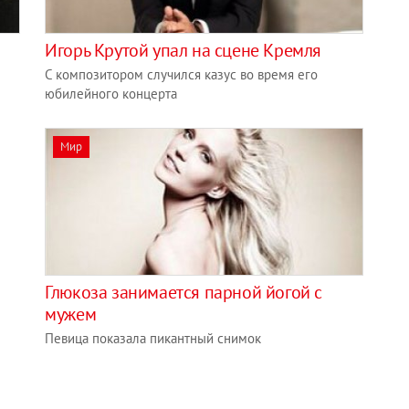
Игорь Крутой упал на сцене Кремля
С композитором случился казус во время его
юбилейного концерта
Мир
Глюкоза занимается парной йогой с
мужем
Певица показала пикантный снимок