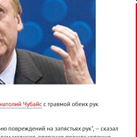
натолий Чубайс
с травмой обеих рук
ю повреждений на запястьях рук", — сказал