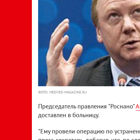
ФОТО: MEDVED-MAGAZINE.RU
Председатель правления "Роснано"
А
доставлен в больницу.
"Ему провели операцию по устранени