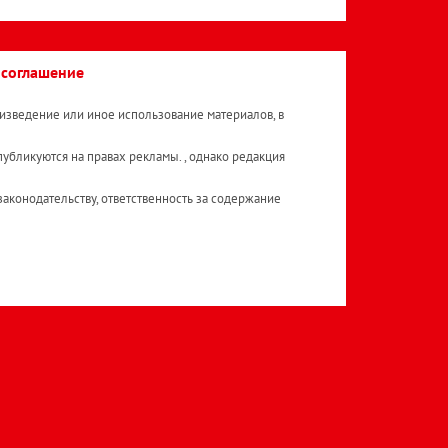
 соглашение
изведение или иное использование материалов, в
публикуются на правах рекламы. , однако редакция
аконодательству, ответственность за содержание