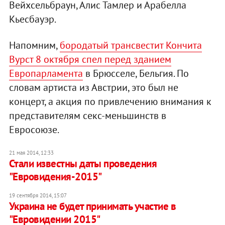
Вейхсельбраун, Алис Тамлер и Арабелла
Кьесбауэр.
Напомним,
бородатый трансвестит Кончита
Вурст 8 октября спел перед зданием
Европарламента
в Брюсселе, Бельгия. По
словам артиста из Австрии, это был не
концерт, а акция по привлечению внимания к
представителям секс-меньшинств в
Евросоюзе.
21 мая 2014, 12:33
Стали известны даты проведения
"Евровидения-2015"
19 сентября 2014, 15:07
Украина не будет принимать участие в
"Евровидении 2015"