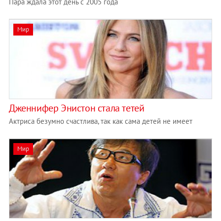
Пара ждала этот день с 2005 года
Мир
Дженнифер Энистон стала тетей
Актриса безумно счастлива, так как сама детей не имеет
Мир