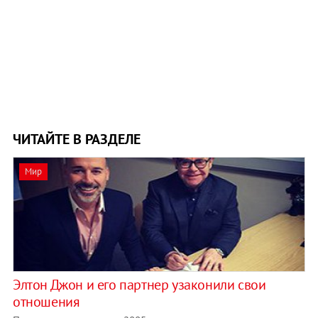
ЧИТАЙТЕ В РАЗДЕЛЕ
Мир
Элтон Джон и его партнер узаконили свои
отношения