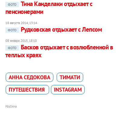
Тина Канделаки отдыхает с
ФОТО
пенсионерами
18 августа 2014, 13:14
Рудковская отдыхает с Лепсом
ФОТО
08 января 2015, 18:10
Басков отдыхает с возлюбленной в
ФОТО
теплых краях
АННА СЕДОКОВА
ТИМАТИ
ПУТЕШЕСТВИЯ
INSTAGRAM
РЕКЛАМА