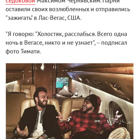
Седоковой
Максимом Чернявским. Парни
оставили своих возлюбленных и отправились
"зажигать" в Лас-Вегас, США.
"Я говорю: "Холостяк, расслабься. Всего одна
ночь в Вегасе, никто и не узнает", – подписал
фото Тимати.