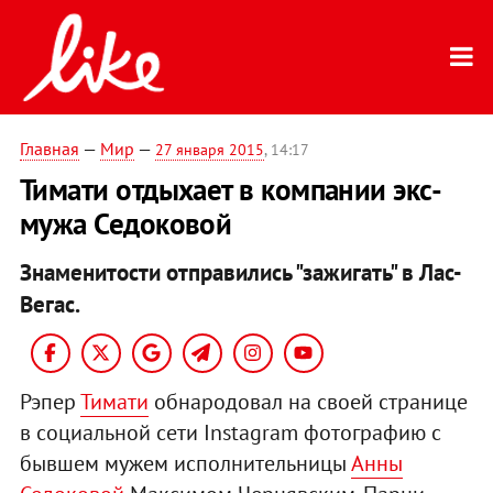
Главная
—
Мир
—
27 января 2015
, 14:17
Тимати отдыхает в компании экс-
мужа Седоковой
Знаменитости отправились "зажигать" в Лас-
Вегас.
Рэпер
Тимати
обнародовал на своей странице
в социальной сети Instagram фотографию с
бывшем мужем исполнительницы
Анны