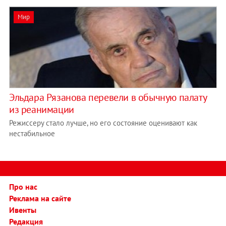
Мир
Эльдара Рязанова перевели в обычную палату
из реанимации
Режиссеру стало лучше, но его состояние оценивают как
нестабильное
Про нас
Реклама на сайте
Ивенты
Редакция