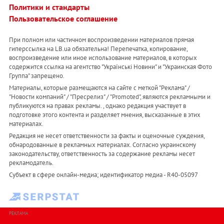
Политики и стандарты
Пользовательское соглашение
При полном или частичном воспроизведении материалов прямая
гиперссылка на LB.ua обязательна! Перепечатка, копирование,
воспроизведение или иное использование материалов, в которых
содержится ссылка на агентство "Українськi Новини" и "Украинская Фото
Группа" запрещено.
Материалы, которые размещаются на сайте с меткой "Реклама" /
"Новости компаний" / "Пресрелиз" / "Promoted", являются рекламными и
публикуются на правах рекламы. , однако редакция участвует в
подготовке этого контента и разделяет мнения, высказанные в этих
материалах.
Редакция не несет ответственности за факты и оценочные суждения,
обнародованные в рекламных материалах. Согласно украинскому
законодательству, ответственность за содержание рекламы несет
рекламодатель.
Субъект в сфере онлайн-медиа; идентификатор медиа - R40-05097
РЕКЛАМА