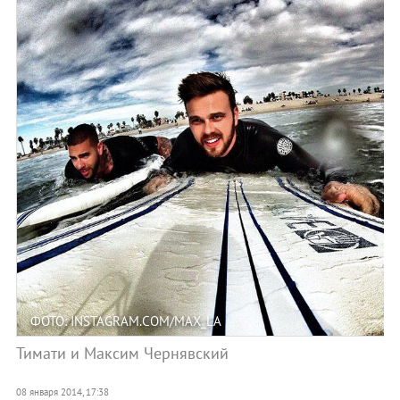
ФОТО: INSTAGRAM.COM/MAX_LA
Тимати и Максим Чернявский
08 января 2014, 17:38