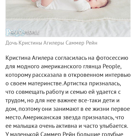
ФОТО: PEOPLE
Дочь Кристины Агилеры Саммер Рейн
Кристина Агилера согласилась на фотосессию
для модного американского глянца People,
которому рассказала в откровенном интервью
о своем материнстве. Артистка призналась,
что совмещать работу и семью ей удается с
трудом, но для нее важнее все-таки дети и
дом, поэтому они занимают в ее жизни первое
место. Американская звезда призналась, что
ее малышка очень активна и часто улыбается.
У маленькой Саммер Рейн большие голубые