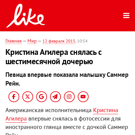
Главная
—
Мир
—
12 февраля 2015
, 10:54
Кристина Агилера снялась с
шестимесячной дочерью
Певица впервые показала малышку Саммер
Рейн.
Американская исполнительница
Кристина
Агилера
впервые снялась в фотосессии для
иностранного глянца вместе с дочкой Саммер