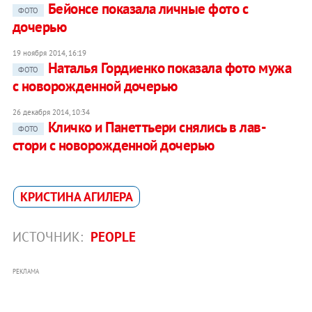
Бейонсе показала личные фото с
ФОТО
дочерью
19 ноября 2014, 16:19
Наталья Гордиенко показала фото мужа
ФОТО
с новорожденной дочерью
26 декабря 2014, 10:34
Кличко и Панеттьери снялись в лав-
ФОТО
стори с новорожденной дочерью
КРИСТИНА АГИЛЕРА
ИСТОЧНИК:
PEOPLE
РЕКЛАМА