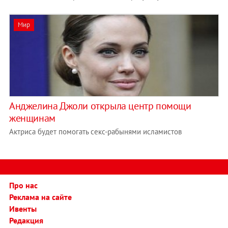
Мир
Анджелина Джоли открыла центр помощи
женщинам
Актриса будет помогать секс-рабынями исламистов
Про нас
Реклама на сайте
Ивенты
Редакция