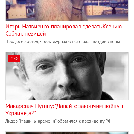
Игорь Матвиенко планировал сделать Ксению
Собчак певицей
Продюсер хотел, чтобы журналистка стала звездой сцены
Мир
Макаревич Путину: "Давайте закончим войну в
Украине, а?"
Лидер "Машины времени" обратился к президенту РФ