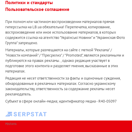
Политики и стандарты
Пользовательское соглашение
При полном или частичном воспроизведении материалов прямая
гиперссылка на LB.ua обязательна! Перепечатка, копирование,
воспроизведение или иное использование материалов, в которых
содержится ссылка на агентство "Українськi Новини" и "Украинская Фото
Группа" запрещено.
Материалы, которые размещаются на сайте с меткой "Реклама" /
"Новости компаний" / "Пресрелиз" / "Promoted", являются рекламными и
публикуются на правах рекламы. , однако редакция участвует в
подготовке этого контента и разделяет мнения, высказанные в этих
материалах.
Редакция не несет ответственности за факты и оценочные суждения,
обнародованные в рекламных материалах. Согласно украинскому
законодательству, ответственность за содержание рекламы несет
рекламодатель.
Субъект в сфере онлайн-медиа; идентификатор медиа - R40-05097
РЕКЛАМА