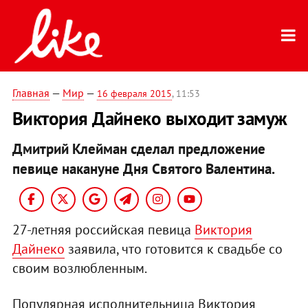
Главная
—
Мир
—
16 февраля 2015
, 11:53
Виктория Дайнеко выходит замуж
Дмитрий Клейман сделал предложение
певице накануне Дня Святого Валентина.
27-летняя российская певица
Виктория
Дайнеко
заявила, что готовится к свадьбе со
своим возлюбленным.
Популярная исполнительница Виктория