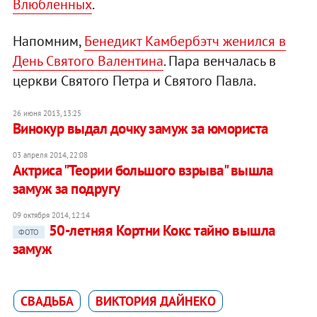
Влюбленных
.
Напомним,
Бенедикт Камбербэтч женился в
День Святого Валентина
. Пара венчалась в
церкви Святого Петра и Святого Павла.
26 июня 2013, 13:25
Винокур выдал дочку замуж за юмориста
03 апреля 2014, 22:08
Актриса "Теории большого взрыва" вышла
замуж за подругу
09 октября 2014, 12:14
50-летняя Кортни Кокс тайно вышла
ФОТО
замуж
СВАДЬБА
ВИКТОРИЯ ДАЙНЕКО