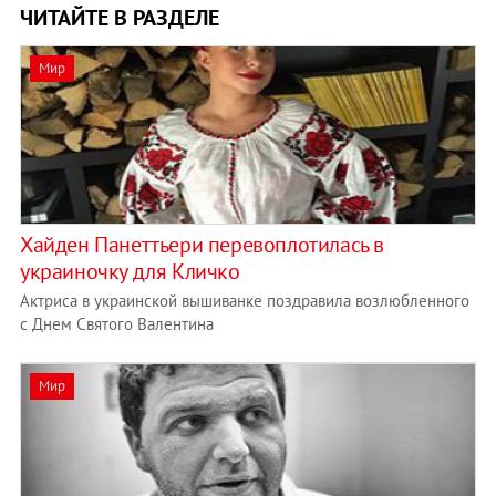
ЧИТАЙТЕ В РАЗДЕЛЕ
Мир
Хайден Панеттьери перевоплотилась в
украиночку для Кличко
Актриса в украинской вышиванке поздравила возлюбленного
с Днем Святого Валентина
Мир