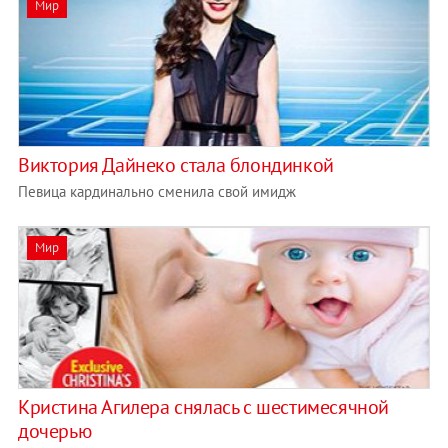
Мир
Виктория Дайнеко стала блондинкой
Певица кардинально сменила свой имидж
Мир
Кристина Агилера снялась с шестимесячной
дочерью