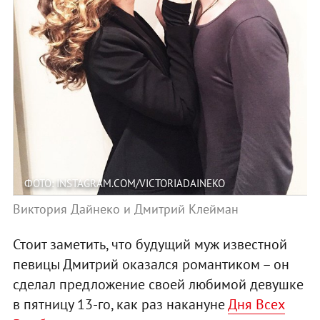
ФОТО: INSTAGRAM.COM/VICTORIADAINEKO
Виктория Дайнеко и Дмитрий Клейман
Стоит заметить, что будущий муж известной
певицы Дмитрий оказался романтиком – он
сделал предложение своей любимой девушке
в пятницу 13-го, как раз накануне
Дня Всех