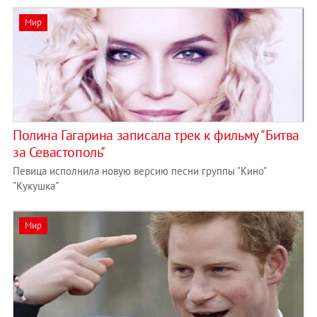
Мир
Полина Гагарина записала трек к фильму "Битва
за Севастополь"
Певица исполнила новую версию песни группы "Кино"
"Кукушка"
Мир