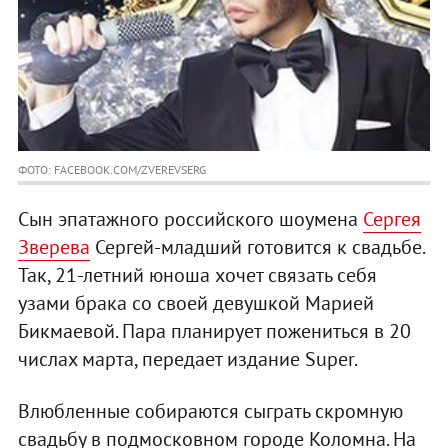
ФОТО: FACEBOOK.COM/ZVEREVSERG
Сын эпатажного российского шоумена
Сергея
Зверева
Сергей-младший готовится к свадьбе.
Так, 21-летний юноша хочет связать себя
узами брака со своей девушкой Марией
Бикмаевой. Пара планирует пожениться в 20
числах марта, передает издание Super.
Влюбленные собираются сыграть скромную
свадьбу в подмосковном городе Коломна. На