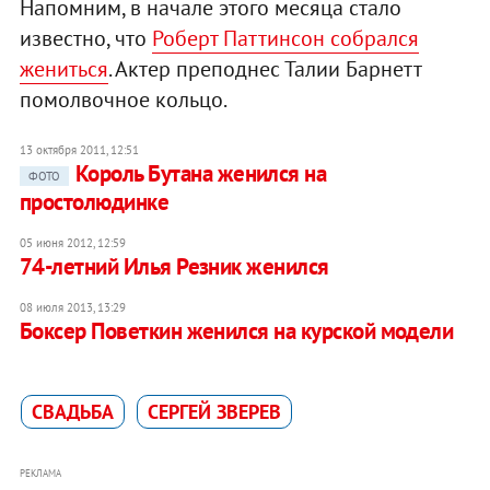
Напомним, в начале этого месяца стало
известно, что
Роберт Паттинсон собрался
жениться
. Актер преподнес Талии Барнетт
помолвочное кольцо.
13 октября 2011, 12:51
Король Бутана женился на
ФОТО
простолюдинке
05 июня 2012, 12:59
74-летний Илья Резник женился
08 июля 2013, 13:29
Боксер Поветкин женился на курской модели
СВАДЬБА
СЕРГЕЙ ЗВЕРЕВ
РЕКЛАМА