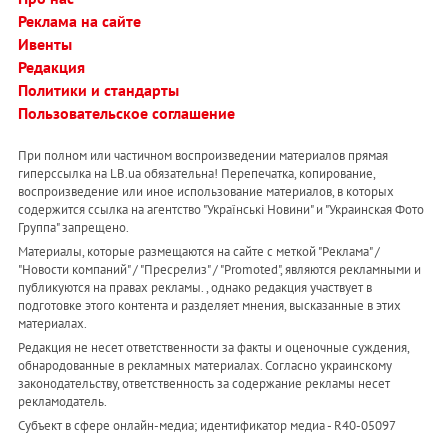
Реклама на сайте
Ивенты
Редакция
Политики и стандарты
Пользовательское соглашение
При полном или частичном воспроизведении материалов прямая
гиперссылка на LB.ua обязательна! Перепечатка, копирование,
воспроизведение или иное использование материалов, в которых
содержится ссылка на агентство "Українськi Новини" и "Украинская Фото
Группа" запрещено.
Материалы, которые размещаются на сайте с меткой "Реклама" /
"Новости компаний" / "Пресрелиз" / "Promoted", являются рекламными и
публикуются на правах рекламы. , однако редакция участвует в
подготовке этого контента и разделяет мнения, высказанные в этих
материалах.
Редакция не несет ответственности за факты и оценочные суждения,
обнародованные в рекламных материалах. Согласно украинскому
законодательству, ответственность за содержание рекламы несет
рекламодатель.
Субъект в сфере онлайн-медиа; идентификатор медиа - R40-05097