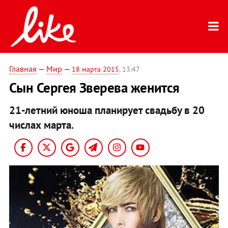
Главная
—
Мир
—
18 марта 2015
, 13:47
Сын Сергея Зверева женится
21-летний юноша планирует свадьбу в 20
числах марта.