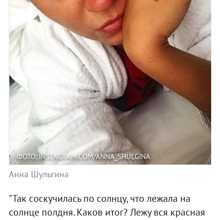
ФОТО: INSTAGRAM.COM/ANNA_SHULGINA
Анна Шульгина
"Так соскучилась по солнцу, что лежала на
солнце полдня. Каков итог? Лежу вся красная