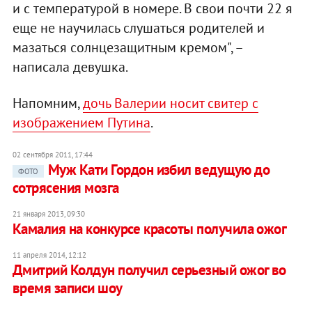
и с температурой в номере. В свои почти 22 я
еще не научилась слушаться родителей и
мазаться солнцезащитным кремом", –
написала девушка.
Напомним,
дочь Валерии носит свитер с
изображением Путина
.
02 сентября 2011, 17:44
Муж Кати Гордон избил ведущую до
ФОТО
сотрясения мозга
21 января 2013, 09:30
Камалия на конкурсе красоты получила ожог
11 апреля 2014, 12:12
Дмитрий Колдун получил серьезный ожог во
время записи шоу