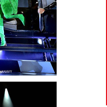
NNANAVY