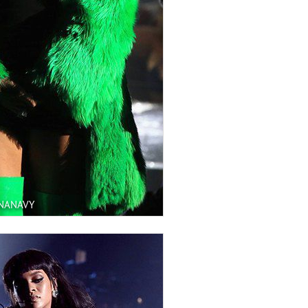
NNANAVY