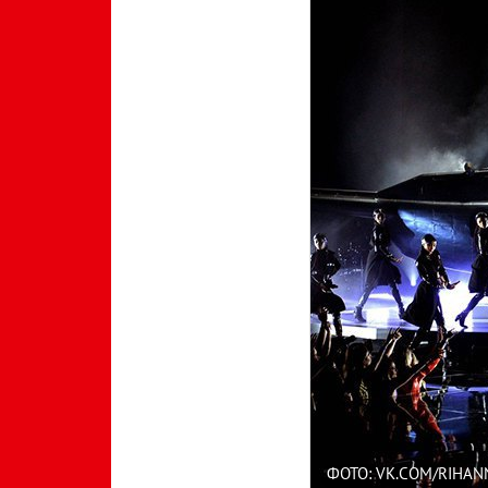
ФОТО: VK.COM/RIHA