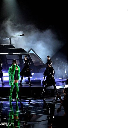
NNANAVY