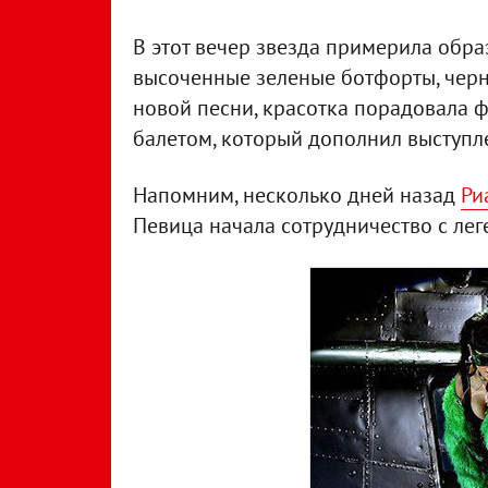
В этот вечер звезда примерила образ
высоченные зеленые ботфорты, черн
новой песни, красотка порадовала 
балетом, который дополнил выступл
Напомним, несколько дней назад
Ри
Певица начала сотрудничество с ле