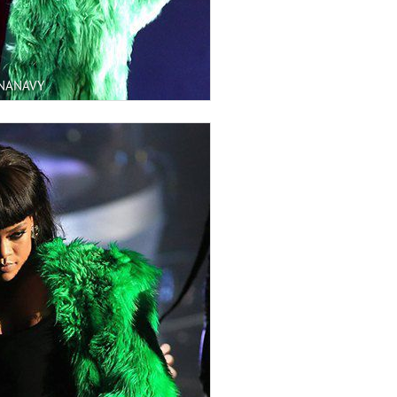
NNANAVY