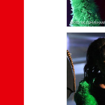
ФОТО: VK.COM/RIHA