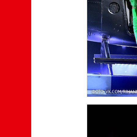
ФОТО: VK.COM/RIHA