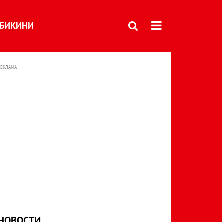
БИКИНИ
РЕКЛАМА
НОВОСТИ