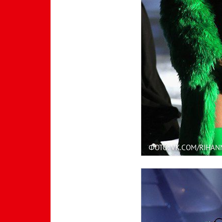
ФОТО: VK.COM/RIHA