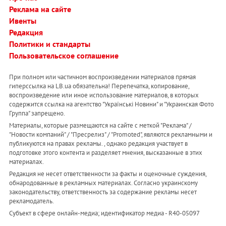
Реклама на сайте
Ивенты
Редакция
Политики и стандарты
Пользовательское соглашение
При полном или частичном воспроизведении материалов прямая
гиперссылка на LB.ua обязательна! Перепечатка, копирование,
воспроизведение или иное использование материалов, в которых
содержится ссылка на агентство "Українськi Новини" и "Украинская Фото
Группа" запрещено.
Материалы, которые размещаются на сайте с меткой "Реклама" /
"Новости компаний" / "Пресрелиз" / "Promoted", являются рекламными и
публикуются на правах рекламы. , однако редакция участвует в
подготовке этого контента и разделяет мнения, высказанные в этих
материалах.
Редакция не несет ответственности за факты и оценочные суждения,
обнародованные в рекламных материалах. Согласно украинскому
законодательству, ответственность за содержание рекламы несет
рекламодатель.
Субъект в сфере онлайн-медиа; идентификатор медиа - R40-05097