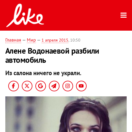
Главная
—
Мир
—
1 апреля 2015
, 10:50
Алене Водонаевой разбили
автомобиль
Из салона ничего не украли.