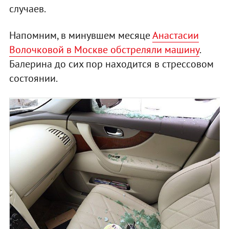
случаев.
Напомним, в минувшем месяце
Анастасии
Волочковой в Москве обстреляли машину
.
Балерина до сих пор находится в стрессовом
состоянии.