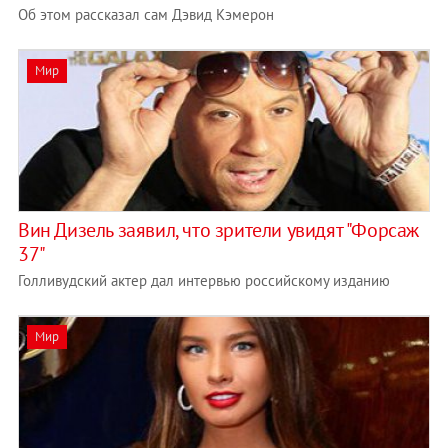
Об этом рассказал сам Дэвид Кэмерон
Мир
Вин Дизель заявил, что зрители увидят "Форсаж
37"
Голливудский актер дал интервью российскому изданию
Мир