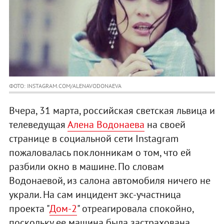
ФОТО: INSTAGRAM.COM/ALENAVODONAEVA
Вчера, 31 марта, российская светская львица и
телеведущая
Алена Водонаева
на своей
странице в социальной сети Instagram
пожаловалась поклонникам о том, что ей
разбили окно в машине. По словам
Водонаевой, из салона автомобиля ничего не
украли. На сам инцидент экс-участница
проекта "
Дом-2
" отреагировала спокойно,
поскольку ее машина была застрахована.