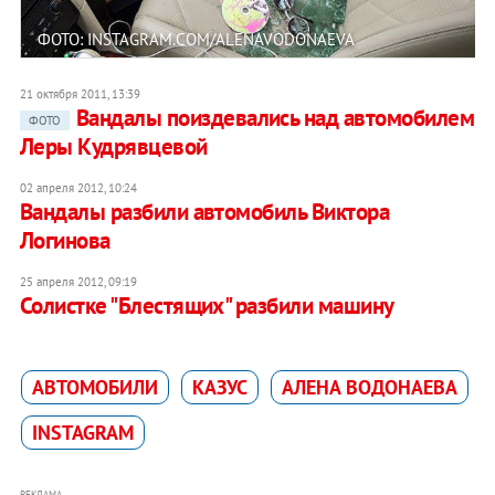
ФОТО: INSTAGRAM.COM/ALENAVODONAEVA
21 октября 2011, 13:39
Вандалы поиздевались над автомобилем
ФОТО
Леры Кудрявцевой
02 апреля 2012, 10:24
Вандалы разбили автомобиль Виктора
Логинова
25 апреля 2012, 09:19
Солистке "Блестящих" разбили машину
АВТОМОБИЛИ
КАЗУС
АЛЕНА ВОДОНАЕВА
INSTAGRAM
РЕКЛАМА