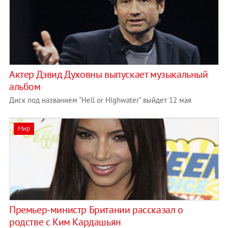
Актер Дэвид Духовны выпускает музыкальный
альбом
Диск под названием "Hell or Highwater" выйдет 12 мая
Мир
Премьер-министр Британии рассказал о
родстве с Ким Кардашьян