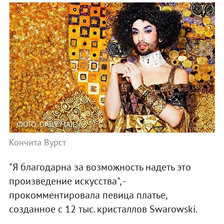
ФОТО: DAILY MAIL
Кончита Вурст
"Я благодарна за возможность надеть это
произведение искусства", -
прокомментировала певица платье,
созданное с 12 тыс. кристаллов Swarowski.