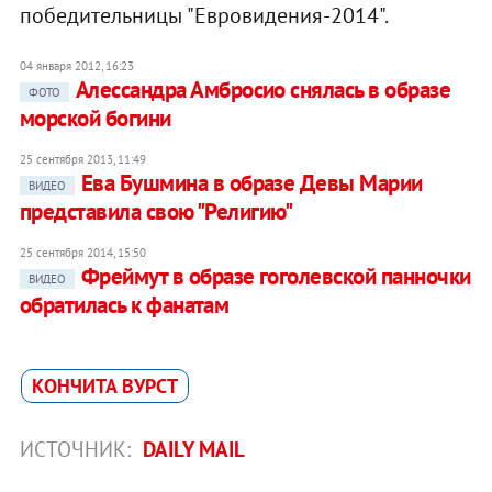
победительницы "Евровидения-2014".
04 января 2012, 16:23
Алессандра Амбросио снялась в образе
ФОТО
морской богини
25 сентября 2013, 11:49
Ева Бушмина в образе Девы Марии
ВИДЕО
представила свою "Религию"
25 сентября 2014, 15:50
Фреймут в образе гоголевской панночки
ВИДЕО
обратилась к фанатам
КОНЧИТА ВУРСТ
ИСТОЧНИК:
DAILY MAIL