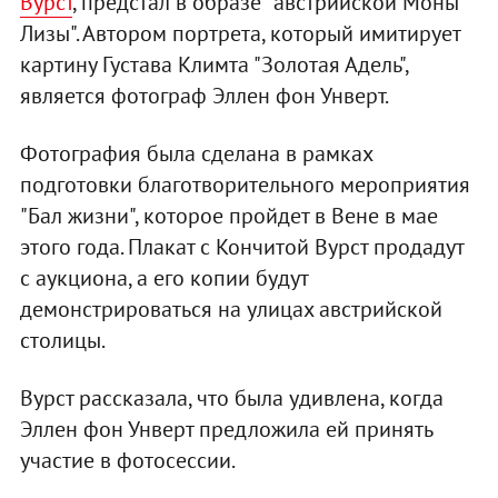
Вурст
, предстал в образе "австрийской Моны
Лизы". Автором портрета, который имитирует
картину Густава Климта "Золотая Адель",
является фотограф Эллен фон Унверт.
Фотография была сделана в рамках
подготовки благотворительного мероприятия
"Бал жизни", которое пройдет в Вене в мае
этого года. Плакат с Кончитой Вурст продадут
с аукциона, а его копии будут
демонстрироваться на улицах австрийской
столицы.
Вурст рассказала, что была удивлена, когда
Эллен фон Унверт предложила ей принять
участие в фотосессии.