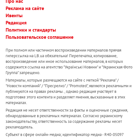
Про нас
Реклама на сайте
Ивенты
Редакция
Политики и стандарты
Пользовательское соглашение
При полном или частичном воспроизведении материалов прямая
гиперссылка на LB.ua обязательна! Перепечатка, копирование,
воспроизведение или иное использование материалов, в которых
содержится ссылка на агентство "Українськi Новини" и "Украинская Фото
Группа" запрещено.
Материалы, которые размещаются на сайте с меткой "Реклама" /
"Новости компаний" / "Пресрелиз" / "Promoted", являются рекламными и
публикуются на правах рекламы. , однако редакция участвует в
подготовке этого контента и разделяет мнения, высказанные в этих
материалах.
Редакция не несет ответственности за факты и оценочные суждения,
обнародованные в рекламных материалах. Согласно украинскому
законодательству, ответственность за содержание рекламы несет
рекламодатель.
Субъект в сфере онлайн-медиа; идентификатор медиа - R40-05097