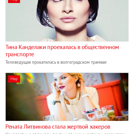
Тина Канделаки проехалась в общественном
транспорте
Телеведущая прокатилась в волгоградском трамвае
Мир
Рената Литвинова стала жертвой хакеров