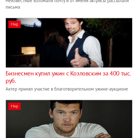
Неизвестные взломали почту и от имени актрисы рассылали
письма
Мир
Бизнесмен купил ужин с Козловским за 400 тыс.
руб.
Актер принял участие в благотворительном ужине-аукционе
Мир