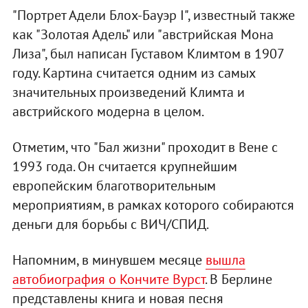
"Портрет Адели Блох-Бауэр I", известный также
как "Золотая Адель" или "австрийская Мона
Лиза", был написан Густавом Климтом в 1907
году. Картина считается одним из самых
значительных произведений Климта и
австрийского модерна в целом.
Отметим, что "Бал жизни" проходит в Вене с
1993 года. Он считается крупнейшим
европейским благотворительным
мероприятиям, в рамках которого собираются
деньги для борьбы с ВИЧ/СПИД.
Напомним, в минувшем месяце
вышла
автобиография о Кончите Вурст
. В Берлине
представлены книга и новая песня