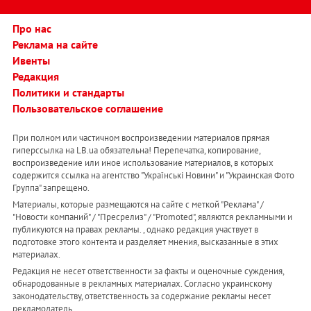
Про нас
Реклама на сайте
Ивенты
Редакция
Политики и стандарты
Пользовательское соглашение
При полном или частичном воспроизведении материалов прямая
гиперссылка на LB.ua обязательна! Перепечатка, копирование,
воспроизведение или иное использование материалов, в которых
содержится ссылка на агентство "Українськi Новини" и "Украинская Фото
Группа" запрещено.
Материалы, которые размещаются на сайте с меткой "Реклама" /
"Новости компаний" / "Пресрелиз" / "Promoted", являются рекламными и
публикуются на правах рекламы. , однако редакция участвует в
подготовке этого контента и разделяет мнения, высказанные в этих
материалах.
Редакция не несет ответственности за факты и оценочные суждения,
обнародованные в рекламных материалах. Согласно украинскому
законодательству, ответственность за содержание рекламы несет
рекламодатель.