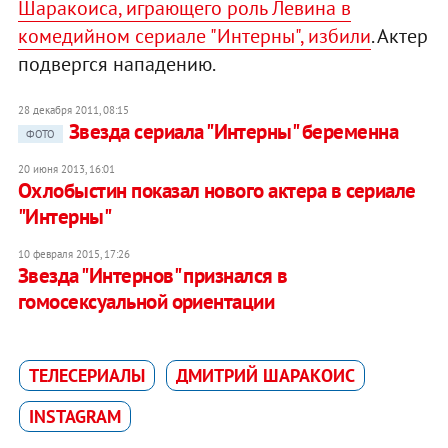
Шаракоиса, играющего роль Левина в
комедийном сериале "Интерны", избили
. Актер
подвергся нападению.
28 декабря 2011, 08:15
Звезда сериала "Интерны" беременна
ФОТО
20 июня 2013, 16:01
Охлобыстин показал нового актера в сериале
"Интерны"
10 февраля 2015, 17:26
Звезда "Интернов" признался в
гомосексуальной ориентации
ТЕЛЕСЕРИАЛЫ
ДМИТРИЙ ШАРАКОИС
INSTAGRAM