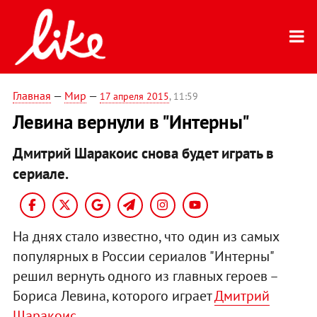
Главная
—
Мир
—
17 апреля 2015
, 11:59
Левина вернули в "Интерны"
Дмитрий Шаракоис снова будет играть в
сериале.
На днях стало известно, что один из самых
популярных в России сериалов "Интерны"
решил вернуть одного из главных героев –
Бориса Левина, которого играет
Дмитрий
Шаракоис
.