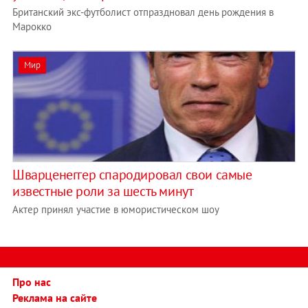
Британский экс-футболист отпраздновал день рождения в
Марокко
Мир
Шварценеггер спародировал свои самые
известные роли за шесть минут
Актер принял участие в юмористическом шоу
Про нас
Реклама на сайте