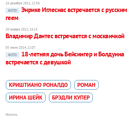
16 декабря 2011, 12:56
Энрике Иглесиас встречается с русским
ФОТО
геем
20 января 2012, 16:15
Владимир Дантес встречается с москвичкой
05 июня 2014, 12:07
18-летняя дочь Бейсингер и Болдуина
ФОТО
встречается с девушкой
КРИШТИАНО РОНАЛДО
РОМАН
ИРИНА ШЕЙК
БРЭДЛИ КУПЕР
РЕКЛАМА