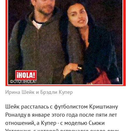
ФОТО: IHOLA!
Ирина Шейк и Брэдли Купер
Шейк рассталась с футболистом Криштиану
Роналду в январе этого года после пяти лет
отношений, а Купер - с моделью Сьюки
Уотерхаус, с которой встречался около двух