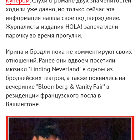
Купером
. Слухи о романе двух знаменитостей
ходили уже давно, но только сейчас эта
информация нашла свое подтверждение.
Журналисты издания HOLA! запечатлели
парочку во время прогулки.
Ирина и Брэдли пока не комментируют своих
отношений. Ранее они вдвоем посетили
мюзикл "Finding Neverland" в одном из
бродвейских театров, а также появились на
вечеринке "Bloomberg & Vanity Fair" в
резиденции французского посла в
Вашингтоне.