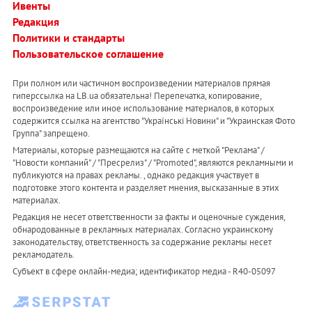
Ивенты
Редакция
Политики и стандарты
Пользовательское соглашение
При полном или частичном воспроизведении материалов прямая
гиперссылка на LB.ua обязательна! Перепечатка, копирование,
воспроизведение или иное использование материалов, в которых
содержится ссылка на агентство "Українськi Новини" и "Украинская Фото
Группа" запрещено.
Материалы, которые размещаются на сайте с меткой "Реклама" /
"Новости компаний" / "Пресрелиз" / "Promoted", являются рекламными и
публикуются на правах рекламы. , однако редакция участвует в
подготовке этого контента и разделяет мнения, высказанные в этих
материалах.
Редакция не несет ответственности за факты и оценочные суждения,
обнародованные в рекламных материалах. Согласно украинскому
законодательству, ответственность за содержание рекламы несет
рекламодатель.
Субъект в сфере онлайн-медиа; идентификатор медиа - R40-05097