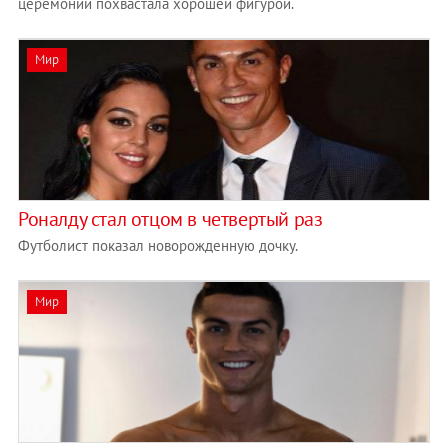
церемонии похвастала хорошей фигурой.
Мир
Роналду стал отцом в четвертый раз
Футболист показал новорожденную дочку.
Мир