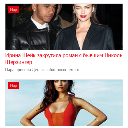
Мир
Ирина Шейк закрутила роман с бывшим Николь
Шерзингер
Пара провела День влюбленных вместе
Мир