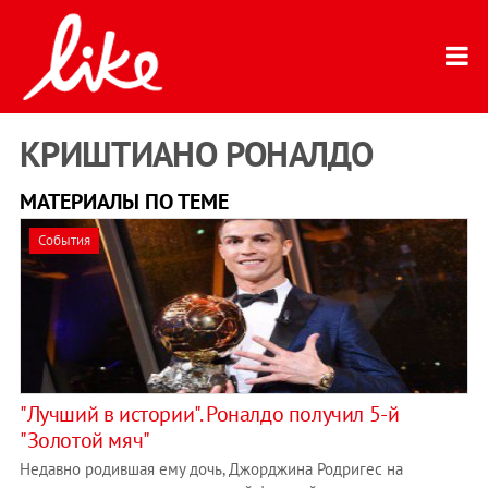
КРИШТИАНО РОНАЛДО
МАТЕРИАЛЫ ПО ТЕМЕ
События
"Лучший в истории". Роналдо получил 5-й
"Золотой мяч"
Недавно родившая ему дочь, Джорджина Родригес на