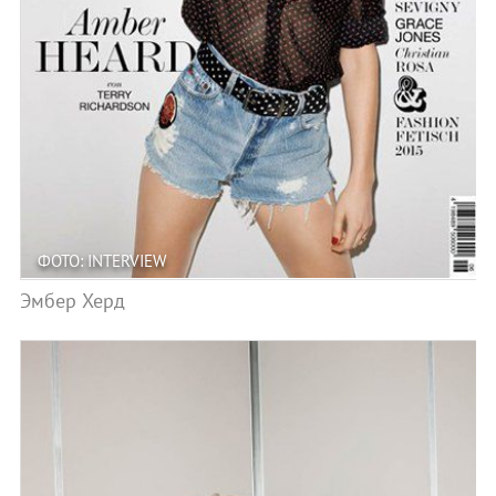
ФОТО: INTERVIEW
Эмбер Херд