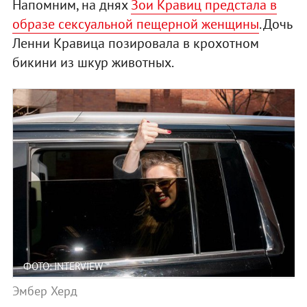
Напомним, на днях
Зои Кравиц предстала в
образе сексуальной пещерной женщины
. Дочь
Ленни Кравица позировала в крохотном
бикини из шкур животных.
ФОТО: INTERVIEW
Эмбер Херд