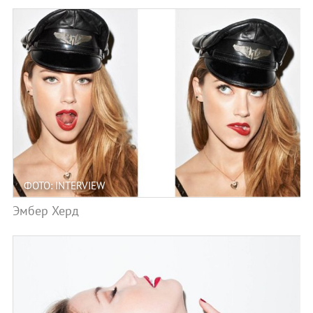
ФОТО: INTERVIEW
Эмбер Херд