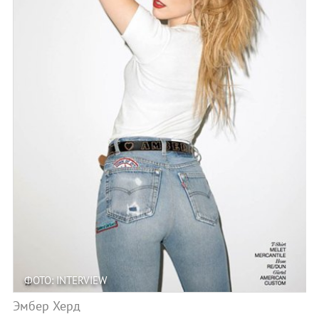
ФОТО: INTERVIEW
Эмбер Херд