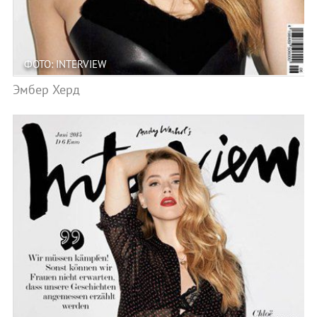
ФОТО: INTERVIEW
Эмбер Херд