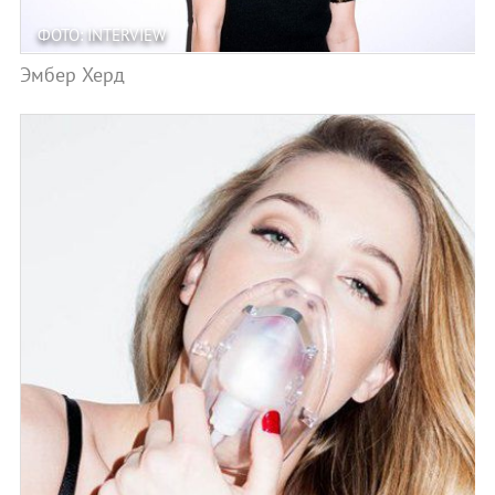
ФОТО: INTERVIEW
Эмбер Херд