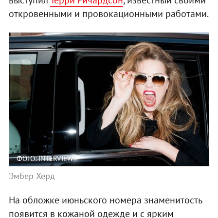
откровенными и провокационными работами.
ФОТО: INTERVIEW
Эмбер Херд
На обложке июньского номера знаменитость
появится в кожаной одежде и с ярким