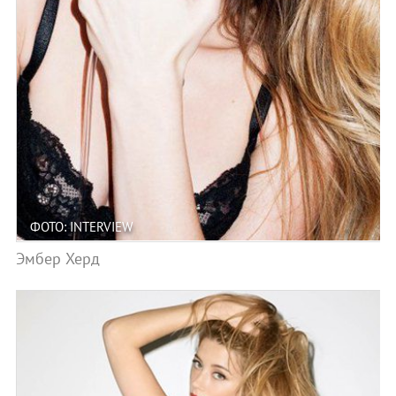
ФОТО: INTERVIEW
Эмбер Херд