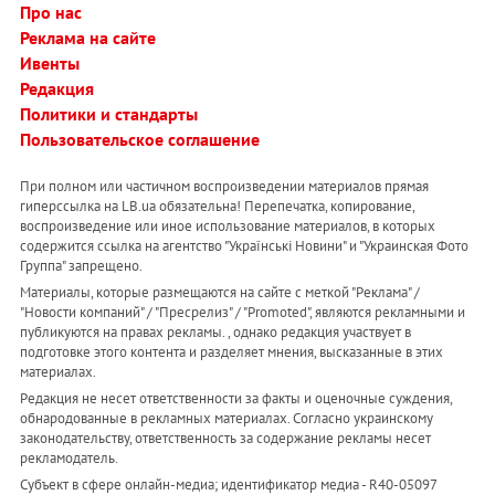
Про нас
Реклама на сайте
Ивенты
Редакция
Политики и стандарты
Пользовательское соглашение
При полном или частичном воспроизведении материалов прямая
гиперссылка на LB.ua обязательна! Перепечатка, копирование,
воспроизведение или иное использование материалов, в которых
содержится ссылка на агентство "Українськi Новини" и "Украинская Фото
Группа" запрещено.
Материалы, которые размещаются на сайте с меткой "Реклама" /
"Новости компаний" / "Пресрелиз" / "Promoted", являются рекламными и
публикуются на правах рекламы. , однако редакция участвует в
подготовке этого контента и разделяет мнения, высказанные в этих
материалах.
Редакция не несет ответственности за факты и оценочные суждения,
обнародованные в рекламных материалах. Согласно украинскому
законодательству, ответственность за содержание рекламы несет
рекламодатель.
Субъект в сфере онлайн-медиа; идентификатор медиа - R40-05097