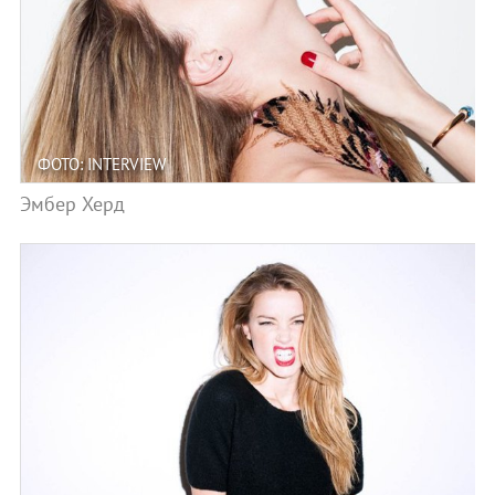
ФОТО: INTERVIEW
Эмбер Херд