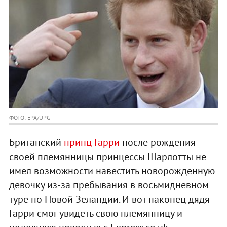
ФОТО: EPA/UPG
Британский
принц Гарри
после рождения
своей племянницы принцессы Шарлотты не
имел возможности навестить новорожденную
девочку из-за пребывания в восьмидневном
туре по Новой Зеландии. И вот наконец дядя
Гарри смог увидеть свою племянницу и