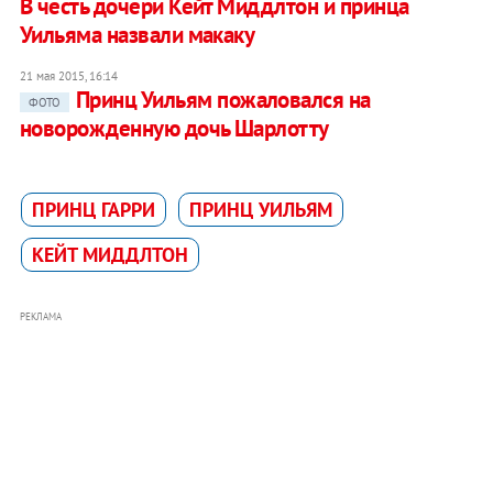
В честь дочери Кейт Миддлтон и принца
Уильяма назвали макаку
21 мая 2015, 16:14
Принц Уильям пожаловался на
ФОТО
новорожденную дочь Шарлотту
ПРИНЦ ГАРРИ
ПРИНЦ УИЛЬЯМ
КЕЙТ МИДДЛТОН
РЕКЛАМА