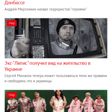
Донбассе
Андрей Мерзликин назвал террористов "героями"
Мир
Экс-"Ляпис" получил вид на жительство в
Украине
Сергей Михалок теперь может пользоваться теми же правами
и свободами, что и украинцы
Мир