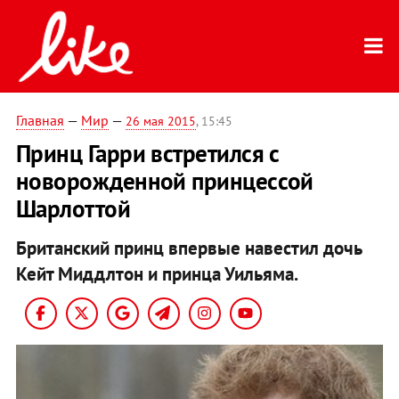
Главная
—
Мир
—
26 мая 2015
, 15:45
Принц Гарри встретился с
новорожденной принцессой
Шарлоттой
Британский принц впервые навестил дочь
Кейт Миддлтон и принца Уильяма.