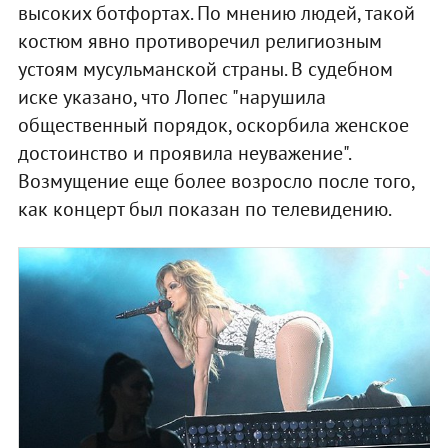
высоких ботфортах. По мнению людей, такой
костюм явно противоречил религиозным
устоям мусульманской страны. В судебном
иске указано, что Лопес "нарушила
общественный порядок, оскорбила женское
достоинство и проявила неуважение".
Возмущение еще более возросло после того,
как концерт был показан по телевидению.