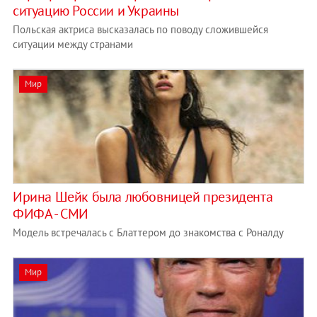
ситуацию России и Украины
Польская актриса высказалась по поводу сложившейся
ситуации между странами
Мир
Ирина Шейк была любовницей президента
ФИФА - СМИ
Модель встречалась с Блаттером до знакомства с Роналду
Мир