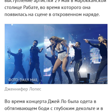
выступление артистки 29 мая в марокканской
столице Рабате, во время которого она
появилась на сцене в откровенном наряде.
ФОТО: DAILY MAIL
Дженнифер Лопес
Во время концерта Джей Ло была одета в
обтягивающем боди с глубоким декольте и в