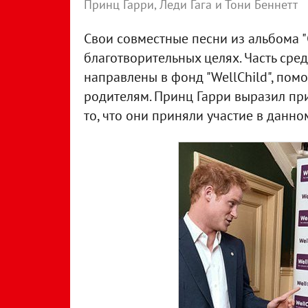
Принц Гарри, Леди Гага и Тони Беннетт
Свои совместные песни из альбома "C
благотворительных целях. Часть сре
направлены в фонд "WellChild", по
родителям. Принц Гарри выразил при
то, что они приняли участие в данн