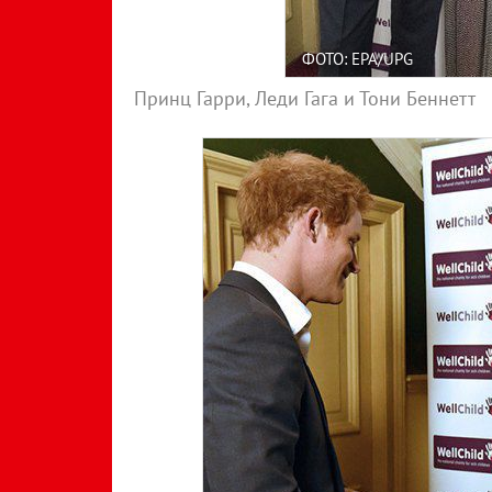
ФОТО: EPA/UPG
Принц Гарри, Леди Гага и Тони Беннетт