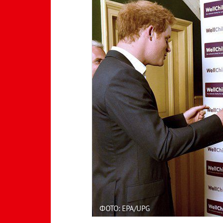
ФОТО: EPA/UPG