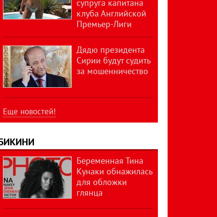
супруга капитана
клуба Английской
Премьер-Лиги
Дядю президента
Сирии будут судить
за мошенничество
Еще новостей!
БИКИНИ
Беременная Тина
Кунаки обнажилась
для обложки
глянца