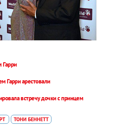
м Гарри
ем Гарри арестовали
ировала встречу дочки с принцем
РТ
ТОНИ БЕННЕТТ