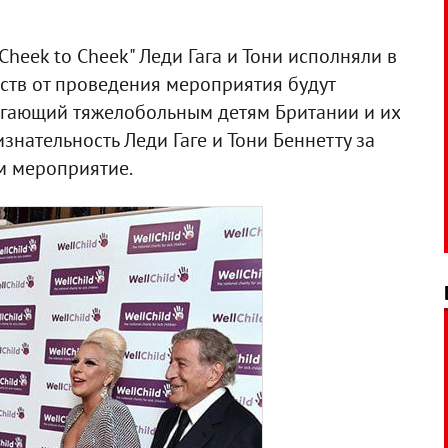
heek to Cheek" Леди Гага и Тони исполняли в
дств от проведения мероприятия будут
могающий тяжелобольным детям Британии и их
знательность Леди Гаге и Тони Беннетту за
ом мероприятие.