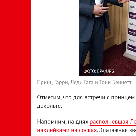
ФОТО: EPA/UPG
Принц Гарри, Леди Гага и Тони Беннетт
Отметим, что для встречи с принцем
декольте.
Напомним, на днях
располневшая Ле
наклейками на сосках
. Эпатажная зв