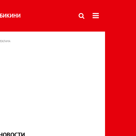
БИКИНИ
РЕКЛАМА
НОВОСТИ