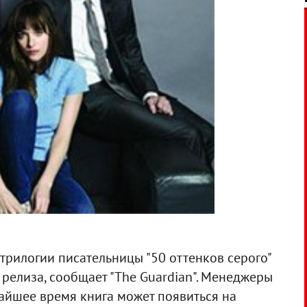
рилогии писательницы "50 оттенков серого"
релиза, сообщает "The Guardian". Менеджеры
айшее время книга может появиться на