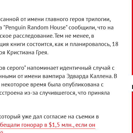
исанной от имени главного героя трилогии,
а "Penguin Random House" сообщили, что на
кое расследование. Тем не менее, в
ция книги состоится, как и планировалось, 18
оя Кристиана Грея.
ов серого" напоминает идентичный случай с
нными от имени вампира Эдварда Каллена. В
тя некоторое время была опубликована с
сстроена из-за случившегося, что приняла
 который уже дал согласие на съемки в
бещали гонорар в $1,5 млн., если он