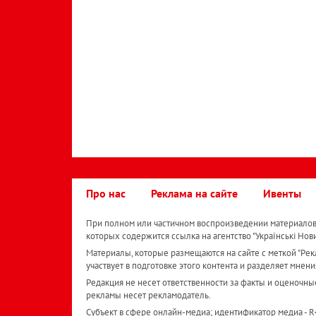
Про нас
Реклама на сайте
Ивенты
При полном или частичном воспроизведении материалов 
которых содержится ссылка на агентство "Українськi Нов
Материалы, которые размещаются на сайте с меткой "Рекл
участвует в подготовке этого контента и разделяет мнени
Редакция не несет ответственности за факты и оценочны
рекламы несет рекламодатель.
Субъект в сфере онлайн-медиа; идентификатор медиа - 