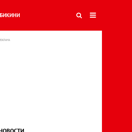
БИКИНИ
РЕКЛАМА
НОВОСТИ