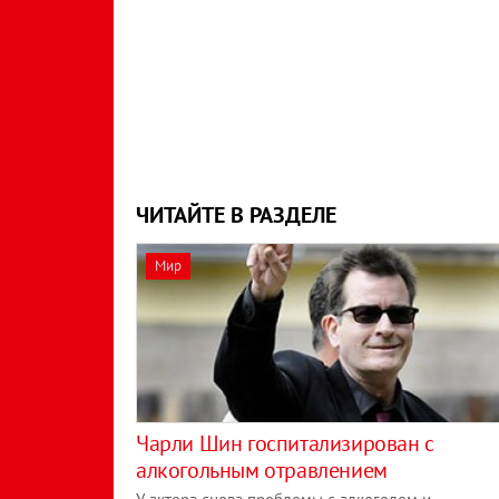
ЧИТАЙТЕ В РАЗДЕЛЕ
Мир
Чарли Шин госпитализирован с
алкогольным отравлением