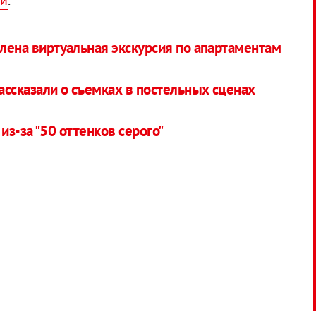
ой
.
влена виртуальная экскурсия по апартаментам
рассказали о съемках в постельных сценах
з-за "50 оттенков серого"