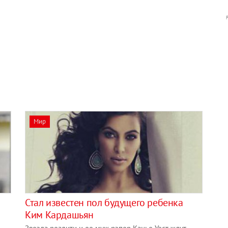
Мир
Стал известен пол будущего ребенка
Ким Кардашьян