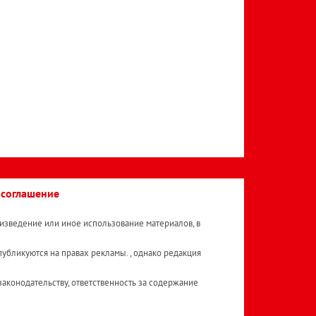
 соглашение
изведение или иное использование материалов, в
публикуются на правах рекламы. , однако редакция
аконодательству, ответственность за содержание