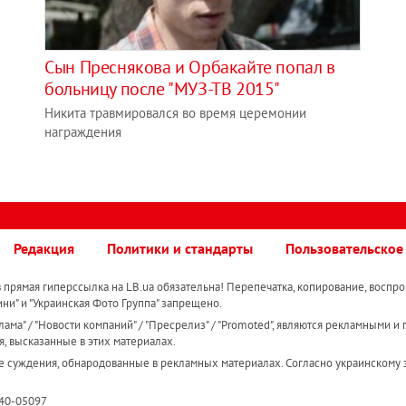
Сын Преснякова и Орбакайте попал в
больницу после "МУЗ-ТВ 2015"
Никита травмировался во время церемонии
награждения
Редакция
Политики и стандарты
Пользовательское
прямая гиперссылка на LB.ua обязательна! Перепечатка, копирование, воспро
ини" и "Украинская Фото Группа" запрещено.
ама" / "Новости компаний" / "Пресрелиз" / "Promoted", являются рекламными и 
я, высказанные в этих материалах.
е суждения, обнародованные в рекламных материалах. Согласно украинскому з
R40-05097