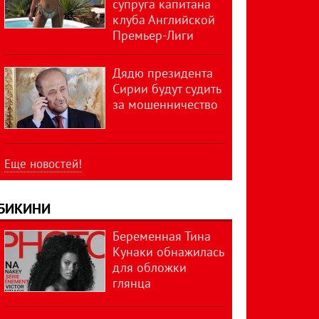
супруга капитана
клуба Английской
Премьер-Лиги
Дядю президента
Сирии будут судить
за мошенничество
Еще новостей!
БИКИНИ
Беременная Тина
Кунаки обнажилась
для обложки
глянца