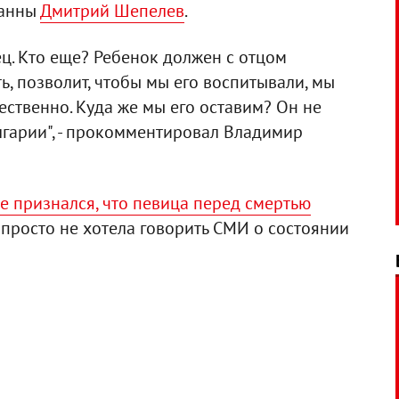
Жанны
Дмитрий Шепелев
.
ец. Кто еще? Ребенок должен с отцом
ть, позволит, чтобы мы его воспитывали, мы
ественно. Куда же мы его оставим? Он не
олгарии", - прокомментировал Владимир
 признался, что певица перед смертью
я просто не хотела говорить СМИ о состоянии