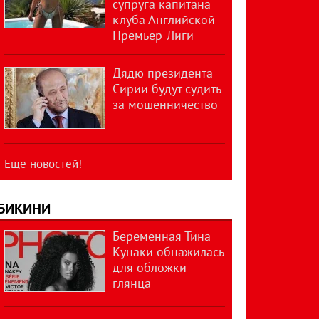
супруга капитана
клуба Английской
Премьер-Лиги
Дядю президента
Сирии будут судить
за мошенничество
Еще новостей!
БИКИНИ
Беременная Тина
Кунаки обнажилась
для обложки
глянца