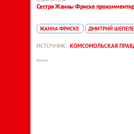
16 июня 2015, 13:34
Сестра Жанны Фриске прокомментир
ЖАННА ФРИСКЕ
ДМИТРИЙ ШЕПЕЛ
ИСТОЧНИК:
КОМСОМОЛЬСКАЯ ПРАВ
РЕКЛАМА