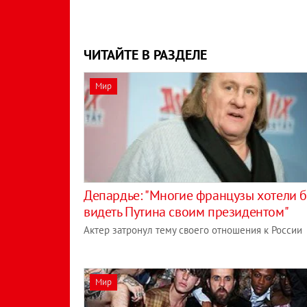
ЧИТАЙТЕ В РАЗДЕЛЕ
Мир
Депардье: "Многие французы хотели 
видеть Путина своим президентом"
Актер затронул тему своего отношения к России
Мир