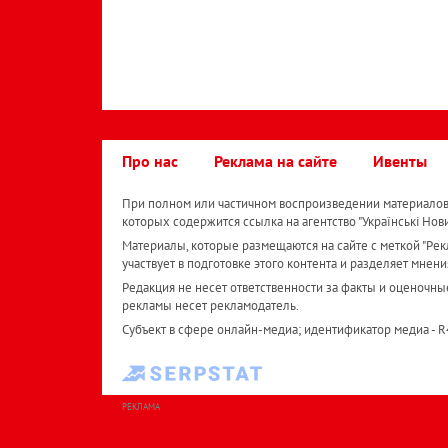
Про нас
Реклама на сайте
Ивенты
При полном или частичном воспроизведении материалов 
которых содержится ссылка на агентство "Українськi Нов
Материалы, которые размещаются на сайте с меткой "Рекл
участвует в подготовке этого контента и разделяет мнени
Редакция не несет ответственности за факты и оценочны
рекламы несет рекламодатель.
Субъект в сфере онлайн-медиа; идентификатор медиа - 
РЕКЛАМА