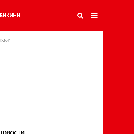
БИКИНИ
РЕКЛАМА
НОВОСТИ