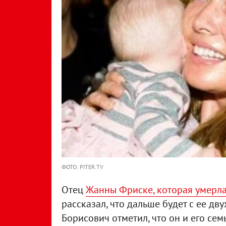
ФОТО: PITER.TV
Отец
Жанны Фриске, которая умерла
рассказал, что дальше будет с ее д
Борисович отметил, что он и его сем