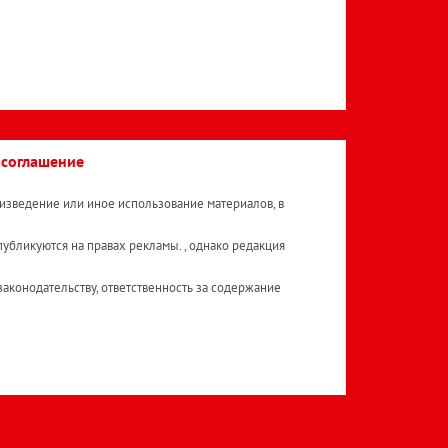
 соглашение
изведение или иное использование материалов, в
публикуются на правах рекламы. , однако редакция
аконодательству, ответственность за содержание