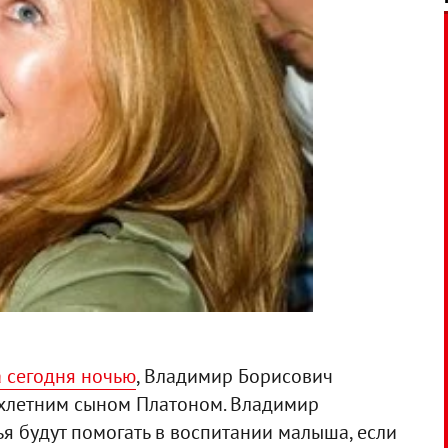
 сегодня ночью
, Владимир Борисович
вухлетним сыном Платоном. Владимир
ья будут помогать в воспитании малыша, если