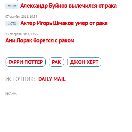
Александр Буйнов вылечился от рака
ФОТО
07 октября 2011, 10:55
Актер Игорь Шмаков умер от рака
ФОТО
13 февраля 2014, 11:29
Ани Лорак борется с раком
ГАРРИ ПОТТЕР
РАК
ДЖОН ХЕРТ
ИСТОЧНИК:
DAILY MAIL
РЕКЛАМА