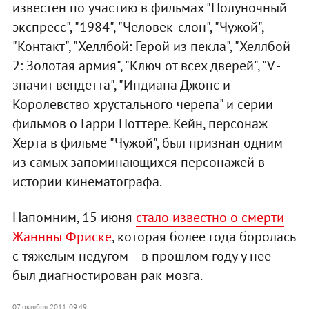
известен по участию в фильмах "Полуночный
экспресс", "1984", "Человек-слон", "Чужой",
"Контакт", "Хеллбой: Герой из пекла", "Хеллбой
2: Золотая армия", "Ключ от всех дверей", "V -
значит вендетта", "Индиана Джонс и
Королевство хрустального черепа" и серии
фильмов о Гарри Поттере. Кейн, персонаж
Херта в фильме "Чужой", был признан одним
из самых запоминающихся персонажей в
истории кинематографа.
Напомним, 15 июня
стало известно о смерти
Жаннны Фриске
, которая более года боролась
с тяжелым недугом – в прошлом году у нее
был диагностирован рак мозга.
07 октября 2011, 09:49