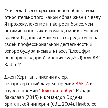
"Я всегда был открытым перед обществом
относительно того, какой образ жизни я веду.
Я прохожу лечение и настроен более, чем
оптимистично, как и команда моих лечащих
врачей. В данный момент я сосредоточен на
своей профессиональной деятельности и
вскоре буду записывать пьесу "Джеффри
Бернард нездоров" (ирония судьбы!) для BBC
Radio 4".
Джон Херт - английский актер,
четырехкратный лауреат премии
BAFTA
и
лауреат премии "
Золотой глобус
". Рыцарь-
бакалавр (2015) и командор Ордена
Британской империи (CBE, 2004). Наиболее