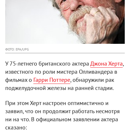
ФОТО: EPA/UPG
У 75-летнего британского актера
Джона Херта
,
известного по роли мистера Олливандера в
фильмах о
Гарри Поттере
, обнаружили рак
поджелудочной железы на ранней стадии.
При этом Херт настроен оптимистично и
заявил, что он продолжит работать несмотря
ни на что. В официальном заявлении актера
сказано: