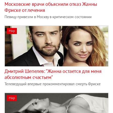
Московские врачи объяснили отказ Жанны
Фриске от лечения
Певицу привезли в Москву в критическом состоянии
Мир
Дмитрий Шепелев: "Жанна остается для меня
абсолютным счастьем"
Телеведущий впервые прокомментировал смерть Фриске
Мир