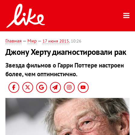
Главная
—
Мир
—
17 июня 2015
, 10:26
Джону Херту диагностировали рак
Звезда фильмов о Гарри Поттере настроен
более, чем оптимистично.