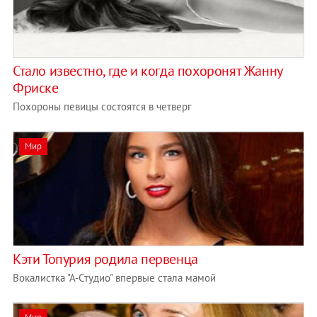
Стало известно, где и когда похоронят Жанну
Фриске
Похороны певицы состоятся в четверг
Мир
Кэти Топурия родила первенца
Вокалистка "А-Студио" впервые стала мамой