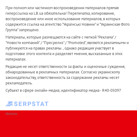
При полном или частичном воспроизведении материалов прямая
гиперссылка на LB.ua обязательна! Перепечатка, копирование,
воспроизведение или иное использование материалов, в которых
содержится ссылка на агентство "Українськi Новини" и "Украинская Фото
Группа" запрещено.
Материалы, которые размещаются на сайте с меткой "Реклама" /
"Новости компаний" / "Пресрелиз" / "Promoted", являются рекламными и
публикуются на правах рекламы. , однако редакция участвует в
подготовке этого контента и разделяет мнения, высказанные в этих
материалах.
Редакция не несет ответственности за факты и оценочные суждения,
обнародованные в рекламных материалах. Согласно украинскому
законодательству, ответственность за содержание рекламы несет
рекламодатель.
Субъект в сфере онлайн-медиа; идентификатор медиа - R40-05097
РЕКЛАМА