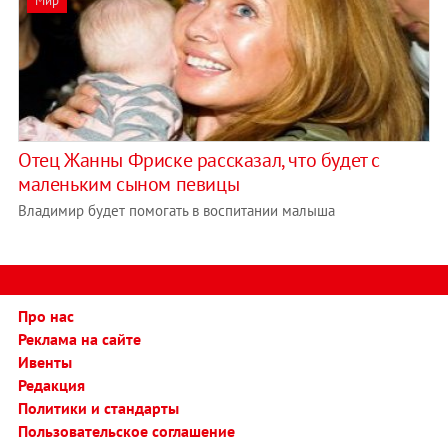
Мир
Отец Жанны Фриске рассказал, что будет с
маленьким сыном певицы
Владимир будет помогать в воспитании малыша
Про нас
Реклама на сайте
Ивенты
Редакция
Политики и стандарты
Пользовательское соглашение