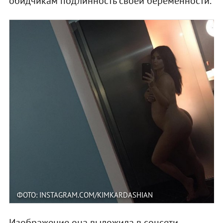
обидчикам подлинность своей беременности.
ФОТО: INSTAGRAM.COM/KIMKARDASHIAN
Изображение она выложила в соцсети.