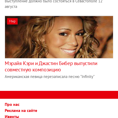
Выступление должно было состояться в Севастополе 12
августа
Мир
Мэрайя Кэри и Джастин Бибер выпустили
совместную композицию
Американская певица перезаписала песню "Infinity"
Про нас
Реклама на сайте
Ивенты