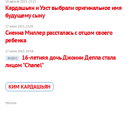
10 августа 2015, 13:15
Кардашьян и Уэст выбрали оригинальное имя
будущему сыну
17 июля 2015, 15:03
Сиенна Миллер рассталась с отцом своего
ребенка
17 июля 2015, 10:58
16-летняя дочь Джонни Деппа стала
ВИДЕО
лицом "Chanel"
КИМ КАРДАШЬЯН
РЕКЛАМА