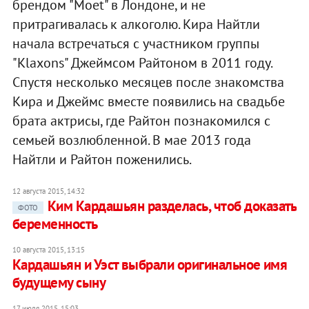
брендом "Moet" в Лондоне, и не
притрагивалась к алкоголю. Кира Найтли
начала встречаться с участником группы
"Klaxons" Джеймсом Райтоном в 2011 году.
Спустя несколько месяцев после знакомства
Кира и Джеймс вместе появились на свадьбе
брата актрисы, где Райтон познакомился с
семьей возлюбленной. В мае 2013 года
Найтли и Райтон поженились.
12 августа 2015, 14:32
Ким Кардашьян разделась, чтоб доказать
ФОТО
беременность
10 августа 2015, 13:15
Кардашьян и Уэст выбрали оригинальное имя
будущему сыну
17 июля 2015, 15:03