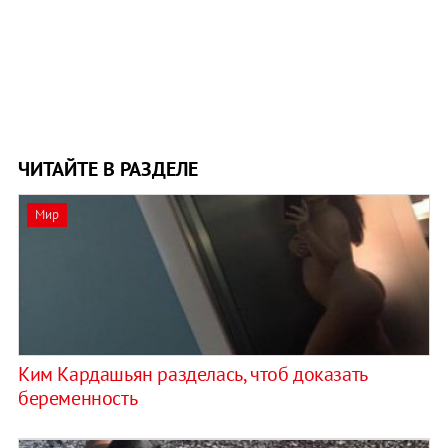
ЧИТАЙТЕ В РАЗДЕЛЕ
Мир
Ким Кардашьян разделась, чтоб доказать
беременность