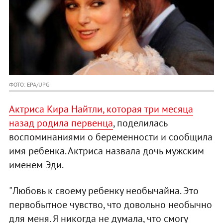
ФОТО: EPA/UPG
Актриса Кира Найтли, которая три месяца
назад родила первенца
, поделилась
воспоминаниями о беременности и сообщила
имя ребенка. Актриса назвала дочь мужским
именем Эди.
"Любовь к своему ребенку необычайна. Это
первобытное чувство, что довольно необычно
для меня. Я никогда не думала, что смогу