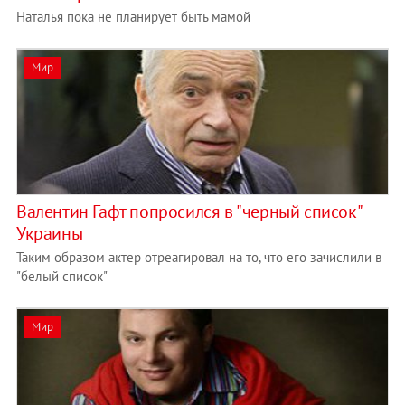
Наталья пока не планирует быть мамой
Мир
Валентин Гафт попросился в "черный список"
Украины
Таким образом актер отреагировал на то, что его зачислили в
"белый список"
Мир