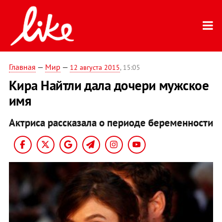
Главная
—
Мир
—
12 августа 2015
, 15:05
Кира Найтли дала дочери мужское
имя
Актриса рассказала о периоде беременности