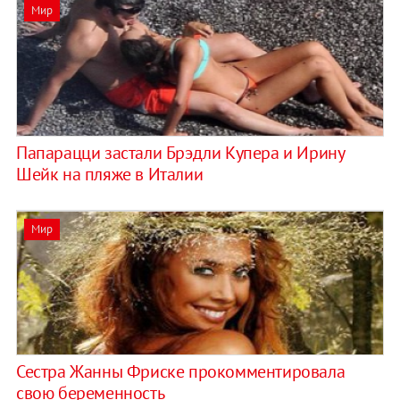
Мир
Папарацци застали Брэдли Купера и Ирину
Шейк на пляже в Италии
Мир
Сестра Жанны Фриске прокомментировала
свою беременность