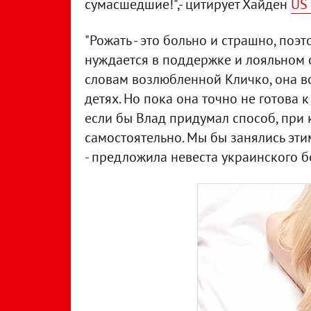
сумасшедшие!",- цитирует Хайден
US
"Рожать - это больно и страшно, поэ
нуждается в поддержке и лояльном от
словам возлюбленной Кличко, она в
детях. Но пока она точно не готова 
если бы Влад придумал способ, при
самостоятельно. Мы бы занялись эти
- предложила невеста украинского б