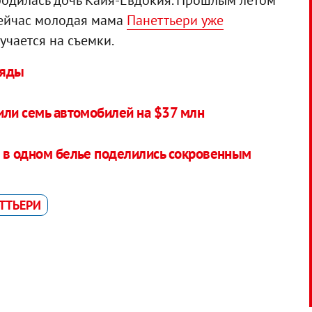
Сейчас молодая мама
Панеттьери уже
лучается на съемки.
ряды
или семь автомобилей на $37 млн
 в одном белье поделились сокровенным
ТТЬЕРИ