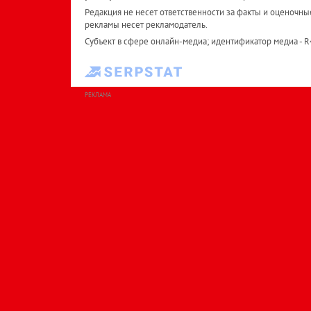
Редакция не несет ответственности за факты и оценочны
рекламы несет рекламодатель.
Субъект в сфере онлайн-медиа; идентификатор медиа - 
РЕКЛАМА