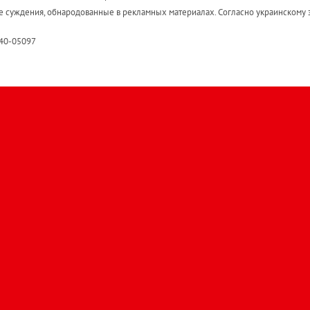
е суждения, обнародованные в рекламных материалах. Согласно украинскому з
R40-05097