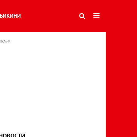
БИКИНИ
РЕКЛАМА
НОВОСТИ