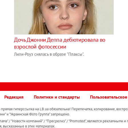
Дочь Джонни Деппа дебютировала во
взрослой фотосессии
Лили-Роуз снялась в образе "Плаксы".
Редакция
Политики и стандарты
Пользовательское
прямая гиперссылка на LB.ua обязательна! Перепечатка, копирование, воспро
ини" и "Украинская Фото Группа" запрещено.
ама" / "Новости компаний" / "Пресрелиз" / "Promoted", являются рекламными и 
я, высказанные в этих материалах.