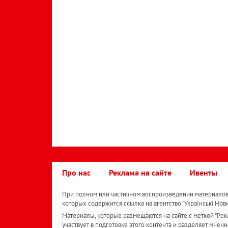
Про нас
Реклама на сайте
Ивенты
При полном или частичном воспроизведении материалов 
которых содержится ссылка на агентство "Українськi Нов
Материалы, которые размещаются на сайте с меткой "Рекл
участвует в подготовке этого контента и разделяет мнени