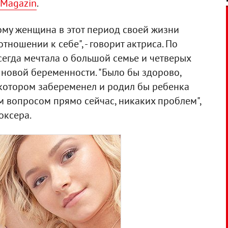
 Magazin
.
тому женщина в этот период своей жизни
ношении к себе", - говорит актриса. По
сегда мечтала о большой семье и четверых
к новой беременности. "Было бы здорово,
 котором забеременел и родил бы ребенка
м вопросом прямо сейчас, никаких проблем",
оксера.