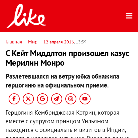
Главная
—
Мир
—
12 апреля 2016
, 13:39
С Кейт Миддлтон произошел казус
Мерилин Монро
Разлетевшаяся на ветру юбка обнажила
герцогиню на официальном приеме.
Герцогиня Кембриджская Кэтрин, которая
вместе с супругом принцом Уильямом
находится с официальным визитов в Индии,