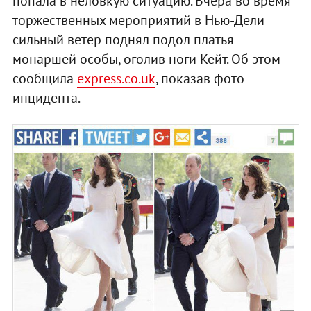
попала в неловкую ситуацию. Вчера во время
торжественных мероприятий в Нью-Дели
сильный ветер поднял подол платья
монаршей особы, оголив ноги Кейт. Об этом
сообщила
express.co.uk
, показав фото
инцидента.