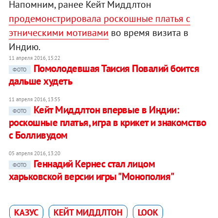
Напомним, ранее Кейт Миддлтон
продемонстрировала роскошные платья с
этническими мотивами
во время визита в
Индию.
11 апреля 2016, 15:22
Помолодевшая Таисия Повалий боится
ФОТО
дальше худеть
11 апреля 2016, 13:55
Кейт Миддлтон впервые в Индии:
ФОТО
роскошные платья, игра в крикет и знакомство
с Болливудом
05 апреля 2016, 13:20
Геннадий Кернес стал лицом
ФОТО
харьковской версии игры "Монополия"
КАЗУС
КЕЙТ МИДДЛТОН
LOOK