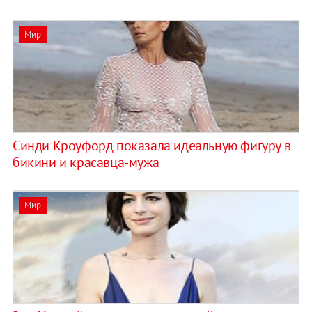
Мир
Синди Кроуфорд показала идеальную фигуру в
бикини и красавца-мужа
Мир