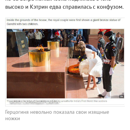
высоко и Кэтрин едва справилась с конфузом.
ФОТО: СКРИНШОТ САЙТА
Герцогиня невольно показала свои изящные
ножки