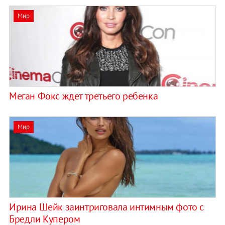
Мир
Меган Фокс ждет третьего ребенка
Мир
Ирина Шейк заинтриговала интимным фото с
Бредли Купером