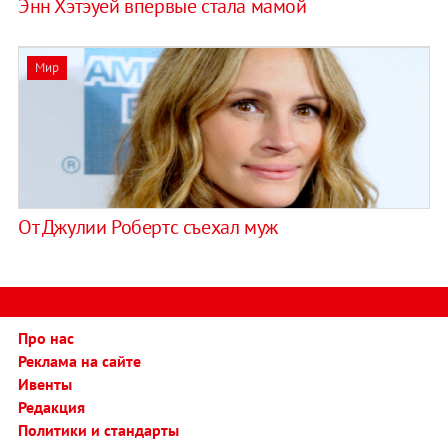
Энн Хэтэуей впервые стала мамой
Мир
От Джулии Робертс съехал муж
Про нас
Реклама на сайте
Ивенты
Редакция
Политики и стандарты