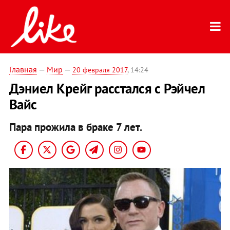
Главная
—
Мир
—
20 февраля 2017
, 14:24
Дэниел Крейг расстался с Рэйчел
Вайс
Пара прожила в браке 7 лет.