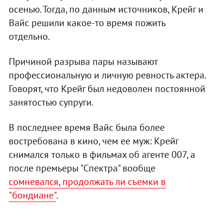
осенью. Тогда, по данным источников, Крейг и
Вайс решили какое-то время пожить
отдельно.
Причиной разрыва пары называют
профессиональную и личную ревность актера.
Говорят, что Крейг был недоволен постоянной
занятостью супруги.
В последнее время Вайс была более
востребована в кино, чем ее муж: Крейг
снимался только в фильмах об агенте 007, а
после премьеры "Спектра" вообще
сомневался, продолжать ли съемки в
"бондиане"
.