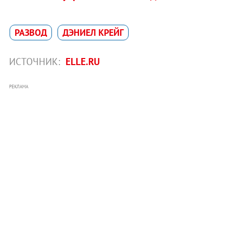
РАЗВОД
ДЭНИЕЛ КРЕЙГ
ИСТОЧНИК:
ELLE.RU
РЕКЛАМА