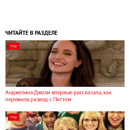
ЧИТАЙТЕ В РАЗДЕЛЕ
Мир
Анджелина Джоли впервые рассказала, как
пережила развод с Питтом
Мир