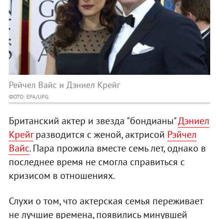
Рейчел Вайс и Дэниел Крейг
ФОТО: EPA/UPG
Британский актер и звезда "бондианы"
Дэниел
Крейг
разводится с женой, актрисой
Рэйчел
Вайс
. Пара прожила вместе семь лет, однако в
последнее время не смогла справиться с
кризисом в отношениях.
Слухи о том, что актерская семья переживает
не лучшие времена, появились минувшей