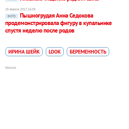
18 апреля 2017, 16:39
Пышногрудая Анна Седокова
ФОТО
продемонстрировала фигуру в купальнике
спустя неделю после родов
ИРИНА ШЕЙК
LOOK
БЕРЕМЕННОСТЬ
РЕКЛАМА