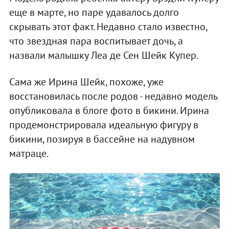
еще в марте, но паре удавалось долго
скрывать этот факт. Недавно стало известно,
что звездная пара воспитывает дочь, а
назвали малышку Леа де Сен Шейк Купер.
Сама же Ирина Шейк, похоже, уже
восстановилась после родов - недавно модель
опубликовала в блоге фото в бикини. Ирина
продемонстрировала идеальную фигуру в
бикини, позируя в бассейне на надувном
матраце.