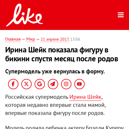
Главная
—
Мир
—
21 апреля 2017
, 13:06
Ирина Шейк показала фигуру в
бикини спустя месяц после родов
Супермодель уже вернулась в форму.
Российская супермодель
Ирина Шейк
,
которая недавно впервые стала мамой,
впервые показала фигуру после родов.
Модель родила ребенка актеру Брэдли Куперу