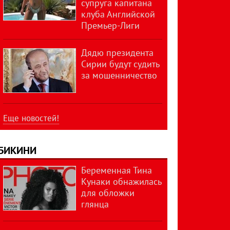
супруга капитана
клуба Английской
Премьер-Лиги
Дядю президента
Сирии будут судить
за мошенничество
Еще новостей!
БИКИНИ
Беременная Тина
Кунаки обнажилась
для обложки
глянца