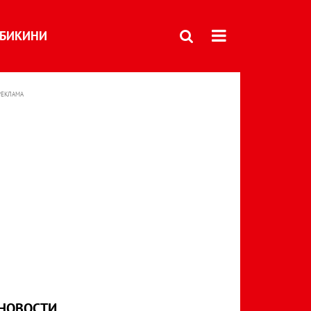
БИКИНИ
РЕКЛАМА
НОВОСТИ