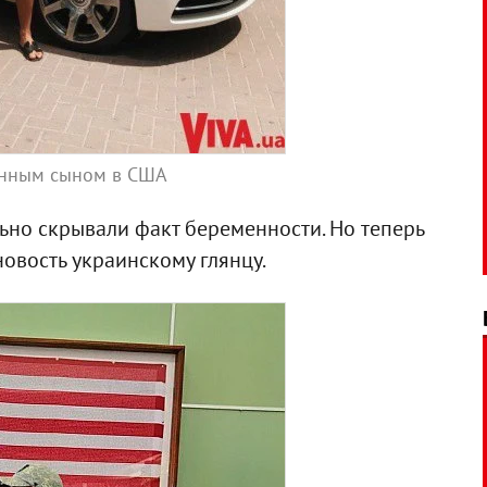
енным сыном в США
ьно скрывали факт беременности. Но теперь
овость украинскому глянцу.