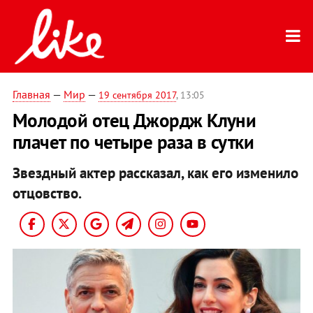
Главная
—
Мир
—
19 сентября 2017
, 13:05
Молодой отец Джордж Клуни
плачет по четыре раза в сутки
Звездный актер рассказал, как его изменило
отцовство.