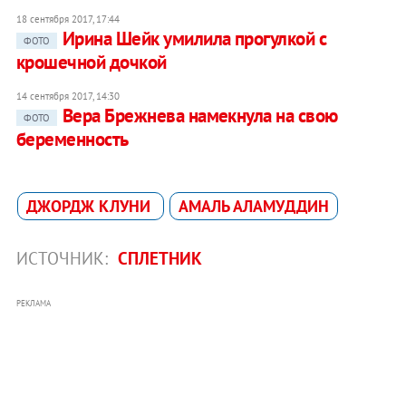
18 сентября 2017, 17:44
Ирина Шейк умилила прогулкой с
ФОТО
крошечной дочкой
14 сентября 2017, 14:30
Вера Брежнева намекнула на свою
ФОТО
беременность
ДЖОРДЖ КЛУНИ
АМАЛЬ АЛАМУДДИН
ИСТОЧНИК:
СПЛЕТНИК
РЕКЛАМА