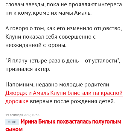
словам звезды, пока не проявляют интереса
ни к кому, кроме их мамы Амаль.
А говоря о том, как его изменило отцовство,
Клуни показал себя совершенно с
неожиданной стороны.
"Я плачу четыре раза в день — от усталости",—
признался актер.
Напомним, недавно молодые родители
Джордж и Амаль Клуни блистали на красной
дорожке
впервые после рождения детей.
19 сентября 2017, 10:58
Ирина Билык похвасталась полуголым
ФОТО
сыном