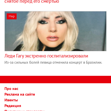
снятое перед его смертью
Мир
Леди Гагу экстренно госпитализировали
Из-за сильных болей певица отменила концерт в Бразилии.
Про нас
Реклама на сайте
Ивенты
Редакция