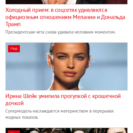
Холодный прием: в соцсетях удивляются
официозным отношениям Мелании и Дональда
Трамп
Президентская чета снова удивила неловким моментом.
Мир
Ирина Шейк умилила прогулкой с крошечной
дочкой
Супермодель наслаждается материнством в перерывах
модных показов.