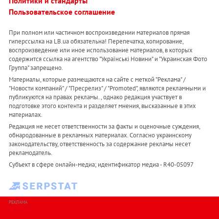
Политики и стандарты
Пользовательское соглашение
При полном или частичном воспроизведении материалов прямая
гиперссылка на LB.ua обязательна! Перепечатка, копирование,
воспроизведение или иное использование материалов, в которых
содержится ссылка на агентство "Українськi Новини" и "Украинская Фото
Группа" запрещено.
Материалы, которые размещаются на сайте с меткой "Реклама" /
"Новости компаний" / "Пресрелиз" / "Promoted", являются рекламными и
публикуются на правах рекламы. , однако редакция участвует в
подготовке этого контента и разделяет мнения, высказанные в этих
материалах.
Редакция не несет ответственности за факты и оценочные суждения,
обнародованные в рекламных материалах. Согласно украинскому
законодательству, ответственность за содержание рекламы несет
рекламодатель.
Субъект в сфере онлайн-медиа; идентификатор медиа - R40-05097
РЕКЛАМА