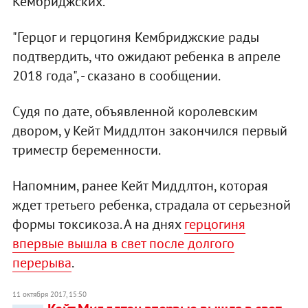
Кембриджских.
"Герцог и герцогиня Кембриджские рады
подтвердить, что ожидают ребенка в апреле
2018 года", - сказано в сообщении.
Судя по дате, объявленной королевским
двором, у Кейт Миддлтон закончился первый
триместр беременности.
Напомним, ранее Кейт Миддлтон, которая
ждет третьего ребенка, страдала от серьезной
формы токсикоза. А на днях
герцогиня
впервые вышла в свет после долгого
перерыва
.
11 октября 2017, 15:50