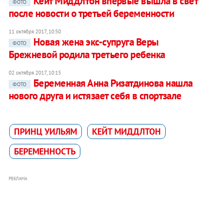
Кейт Миддлтон впервые вышла в свет
ФОТО
после новости о третьей беременности
11 октября 2017, 10:50
Новая жена экс-супруга Веры
ФОТО
Брежневой родила третьего ребенка
02 октября 2017, 10:15
Беременная Анна Ризатдинова нашла
ФОТО
нового друга и истязает себя в спортзале
ПРИНЦ УИЛЬЯМ
КЕЙТ МИДДЛТОН
БЕРЕМЕННОСТЬ
РЕКЛАМА