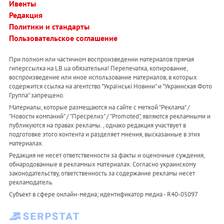
Ивенты
Редакция
Политики и стандарты
Пользовательское соглашение
При полном или частичном воспроизведении материалов прямая
гиперссылка на LB.ua обязательна! Перепечатка, копирование,
воспроизведение или иное использование материалов, в которых
содержится ссылка на агентство "Українськi Новини" и "Украинская Фото
Группа" запрещено.
Материалы, которые размещаются на сайте с меткой "Реклама" /
"Новости компаний" / "Пресрелиз" / "Promoted", являются рекламными и
публикуются на правах рекламы. , однако редакция участвует в
подготовке этого контента и разделяет мнения, высказанные в этих
материалах.
Редакция не несет ответственности за факты и оценочные суждения,
обнародованные в рекламных материалах. Согласно украинскому
законодательству, ответственность за содержание рекламы несет
рекламодатель.
Субъект в сфере онлайн-медиа; идентификатор медиа - R40-05097