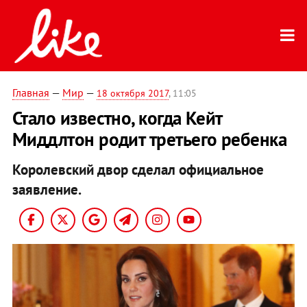
Главная
—
Мир
—
18 октября 2017
, 11:05
Стало известно, когда Кейт
Миддлтон родит третьего ребенка
Королевский двор сделал официальное
заявление.