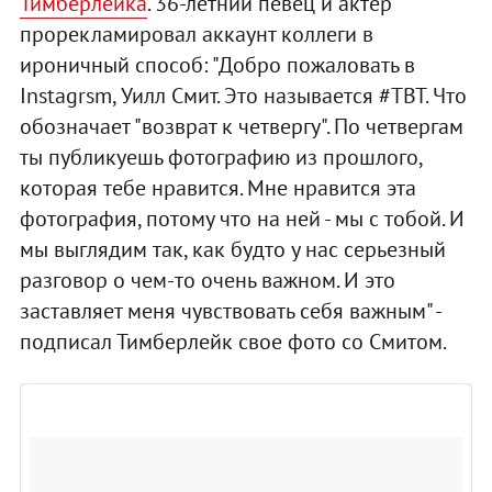
Тимберлейка
. 36-летний певец и актер
прорекламировал аккаунт коллеги в
ироничный способ: "Добро пожаловать в
Instagrsm, Уилл Смит. Это называется #TBT. Что
обозначает "возврат к четвергу". По четвергам
ты публикуешь фотографию из прошлого,
которая тебе нравится. Мне нравится эта
фотография, потому что на ней - мы с тобой. И
мы выглядим так, как будто у нас серьезный
разговор о чем-то очень важном. И это
заставляет меня чувствовать себя важным" -
подписал Тимберлейк свое фото со Смитом.