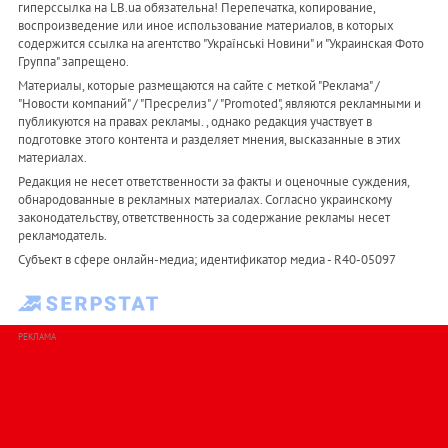
гиперссылка на LB.ua обязательна! Перепечатка, копирование,
воспроизведение или иное использование материалов, в которых
содержится ссылка на агентство "Українськi Новини" и "Украинская Фото
Группа" запрещено.
Материалы, которые размещаются на сайте с меткой "Реклама" /
"Новости компаний" / "Пресрелиз" / "Promoted", являются рекламными и
публикуются на правах рекламы. , однако редакция участвует в
подготовке этого контента и разделяет мнения, высказанные в этих
материалах.
Редакция не несет ответственности за факты и оценочные суждения,
обнародованные в рекламных материалах. Согласно украинскому
законодательству, ответственность за содержание рекламы несет
рекламодатель.
Субъект в сфере онлайн-медиа; идентификатор медиа - R40-05097
РЕКЛАМА