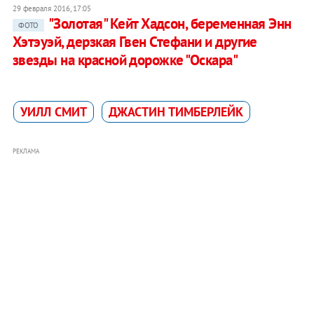
29 февраля 2016, 17:05
"Золотая" Кейт Хадсон, беременная Энн
ФОТО
Хэтэуэй, дерзкая Гвен Стефани и другие
звезды на красной дорожке "Оскара"
УИЛЛ СМИТ
ДЖАСТИН ТИМБЕРЛЕЙК
РЕКЛАМА