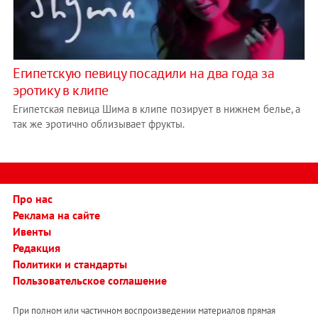
Египетскую певицу посадили на два года за
эротику в клипе
Египетская певица Шима в клипе позирует в нижнем белье, а
так же эротично облизывает фрукты.
Про нас
Реклама на сайте
Ивенты
Редакция
Политики и стандарты
Пользовательское соглашение
При полном или частичном воспроизведении материалов прямая