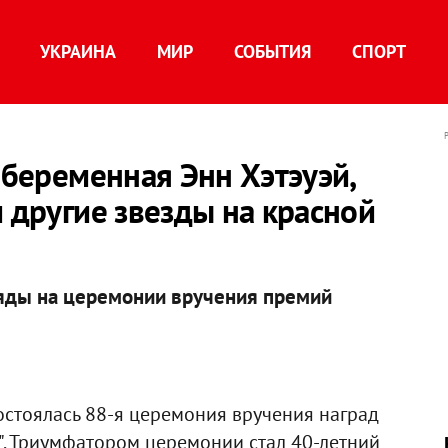
УКРАИНА
МИР
СОБЫТИЯ
СПОРТ
 беременная Энн Хэтэуэй,
и другие звезды на красной
ряды на церемонии вручения премий
стоялась 88-я церемония вручения наград
. Триумфатором церемонии стал 40-летний