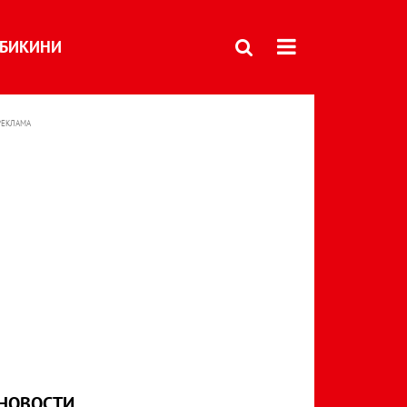
БИКИНИ
РЕКЛАМА
НОВОСТИ