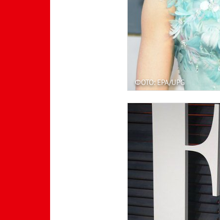
ФОТО: EPA/UPG