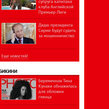
супруга капитана
клуба Английской
Премьер-Лиги
Дядю президента
Сирии будут судить
за мошенничество
Еще новостей!
БИКИНИ
Беременная Тина
Кунаки обнажилась
для обложки
глянца