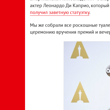
актер Леонардо Ди Каприо, который
получил заветную статуэтку
.
Мы же собрали все роскошные туале
церемонию вручения премий и вечер