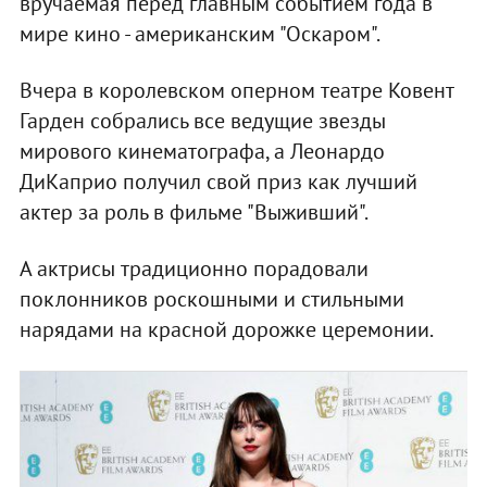
вручаемая перед главным событием года в
мире кино - американским "Оскаром".
Вчера в королевском оперном театре Ковент
Гарден собрались все ведущие звезды
мирового кинематографа, а Леонардо
ДиКаприо получил свой приз как лучший
актер за роль в фильме "Выживший".
А актрисы традиционно порадовали
поклонников роскошными и стильными
нарядами на красной дорожке церемонии.