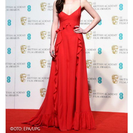
ФОТО: EPA/UPG