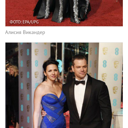
ФОТО: EPA/UPG
Алисия Викандер