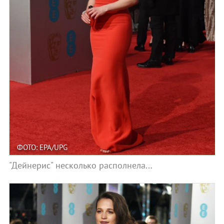
ФОТО: EPA/UPG
"Дейнерис" несколько располнела...