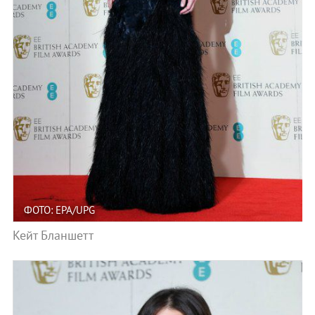
ФОТО: EPA/UPG
Кейт Бланшетт