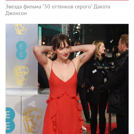
Звезда фильма "50 оттенков серого" Дакота
Джонсон