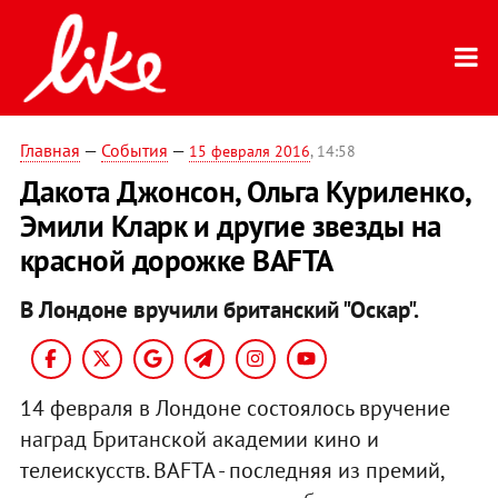
Главная
—
События
—
15 февраля 2016
, 14:58
Дакота Джонсон, Ольга Куриленко,
Эмили Кларк и другие звезды на
красной дорожке BAFTA
В Лондоне вручили британский "Оскар".
14 февраля в Лондоне состоялось вручение
наград Британской академии кино и
телеискусств. BAFTA - последняя из премий,