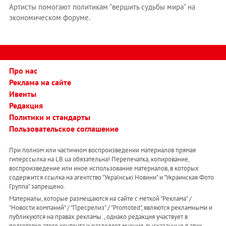
Артисты помогают политикам "вершить судьбы мира" на
экономическом форуме.
Про нас
Реклама на сайте
Ивенты
Редакция
Политики и стандарты
Пользовательское соглашение
При полном или частичном воспроизведении материалов прямая
гиперссылка на LB.ua обязательна! Перепечатка, копирование,
воспроизведение или иное использование материалов, в которых
содержится ссылка на агентство "Українськi Новини" и "Украинская Фото
Группа" запрещено.
Материалы, которые размещаются на сайте с меткой "Реклама" /
"Новости компаний" / "Пресрелиз" / "Promoted", являются рекламными и
публикуются на правах рекламы. , однако редакция участвует в
подготовке этого контента и разделяет мнения, высказанные в этих