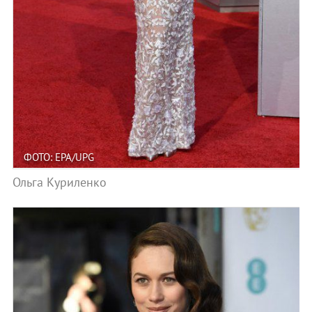
ФОТО: EPA/UPG
Ольга Куриленко