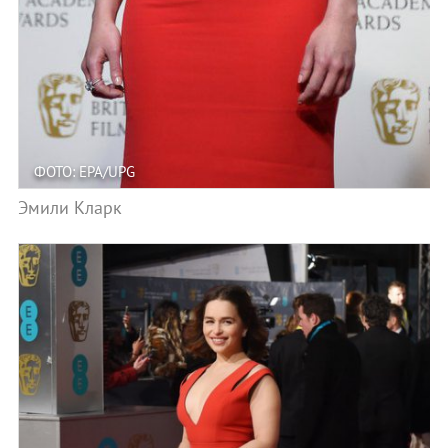
ФОТО: EPA/UPG
Эмили Кларк