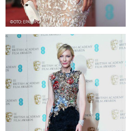
ФОТО: EPA/UPG