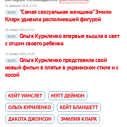
11 февраля 2016, 12:55
"Самая сексуальная женщина" Эмили
ФОТО
Кларк удивила располневшей фигурой
26 января 2016, 17:15
Ольга Куриленко впервые вышла в свет
ФОТО
с отцом своего ребенка
13 января 2016, 13:20
Ольга Куриленко представила свой
ФОТО
новый фильм в платье в украинском стиле и с
косой
КЕЙТ УИНСЛЕТ
МЭТТ ДЕЙМОН
ОЛЬГА КУРИЛЕНКО
КЕЙТ БЛАНШЕТТ
ДАКОТА ДЖОНСОН
ЭМИЛИЯ КЛАРК