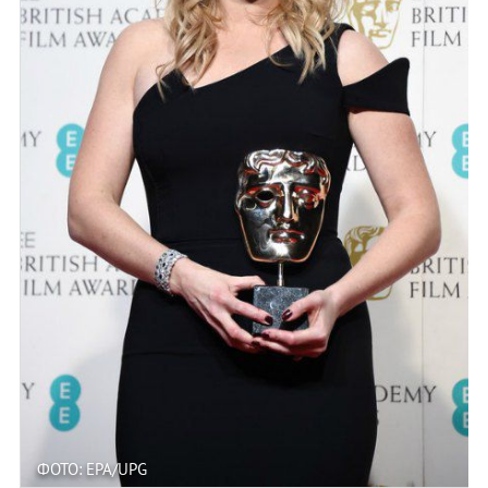
ФОТО: EPA/UPG