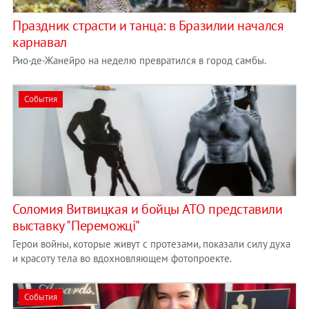
Праздник страсти и танца: в Бразилии начался
карнавал
Рио-де-Жанейро на неделю превратился в город самбы.
События
Соломия Витвицкая и бойцы АТО представили
выставку "Переможці"
Герои войны, которые живут с протезами, показали силу духа
и красоту тела во вдохновляющем фотопроекте.
События