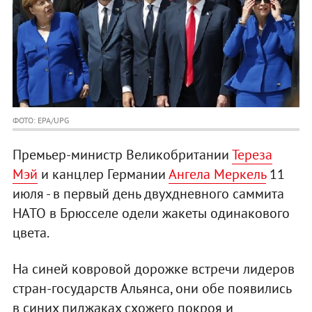
ФОТО: EPA/UPG
Премьер-министр Великобритании
Тереза
Мэй
и канцлер Германии
Ангела Меркель
11
июля - в первый день двухдневного саммита
НАТО в Брюсселе одели жакеты одинакового
цвета.
На синей ковровой дорожке встречи лидеров
стран-государств Альянса, они обе появились
в синих пиджаках схожего покроя и