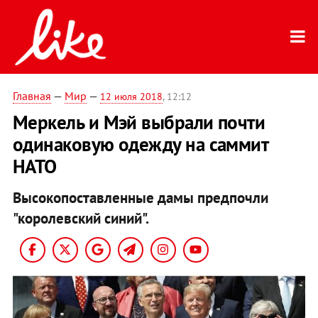
Главная
—
Мир
—
12 июля 2018
, 12:12
Меркель и Мэй выбрали почти
одинаковую одежду на саммит
НАТО
Высокопоставленные дамы предпочли
"королевский синий".