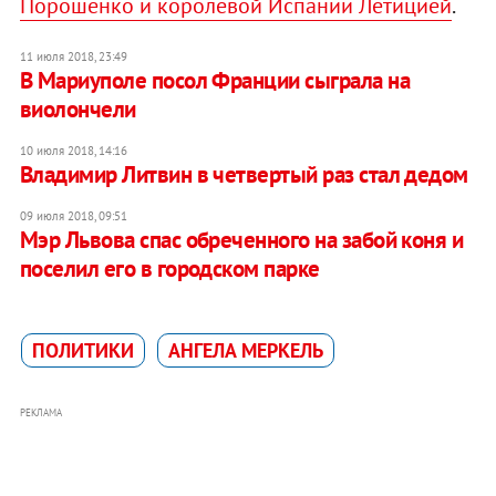
Порошенко и королевой Испании Летицией
.
11 июля 2018, 23:49
В Мариуполе посол Франции сыграла на
виолончели
10 июля 2018, 14:16
Владимир Литвин в четвертый раз стал дедом
09 июля 2018, 09:51
Мэр Львова спас обреченного на забой коня и
поселил его в городском парке
ПОЛИТИКИ
АНГЕЛА МЕРКЕЛЬ
РЕКЛАМА