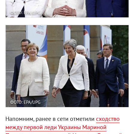
ФОТО: EPA/UPG
ФОТО: EPA/UPG
Напомним, ранее в сети отметили
сходство
между первой леди Украины Мариной