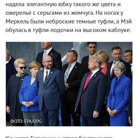
надела элегантную юбку такого же цвета и
ожерелье с серьгами из жемчуга. На ногах у
Меркель были неброские темные туфли, а Мэй
обулась в туфли-лодочки на высоком каблуке.
ФОТО: EPA/UPG