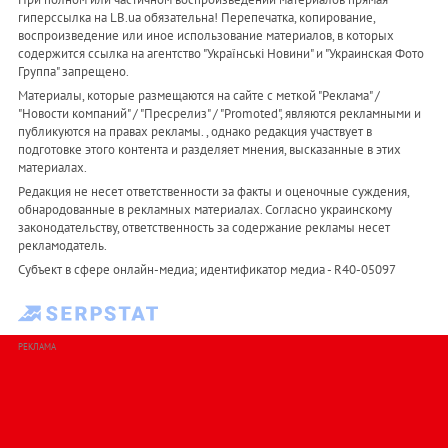
гиперссылка на LB.ua обязательна! Перепечатка, копирование,
воспроизведение или иное использование материалов, в которых
содержится ссылка на агентство "Українськi Новини" и "Украинская Фото
Группа" запрещено.
Материалы, которые размещаются на сайте с меткой "Реклама" /
"Новости компаний" / "Пресрелиз" / "Promoted", являются рекламными и
публикуются на правах рекламы. , однако редакция участвует в
подготовке этого контента и разделяет мнения, высказанные в этих
материалах.
Редакция не несет ответственности за факты и оценочные суждения,
обнародованные в рекламных материалах. Согласно украинскому
законодательству, ответственность за содержание рекламы несет
рекламодатель.
Субъект в сфере онлайн-медиа; идентификатор медиа - R40-05097
РЕКЛАМА