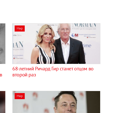
Мир
68-летний Ричард Гир станет отцом во
в
второй раз
Мир