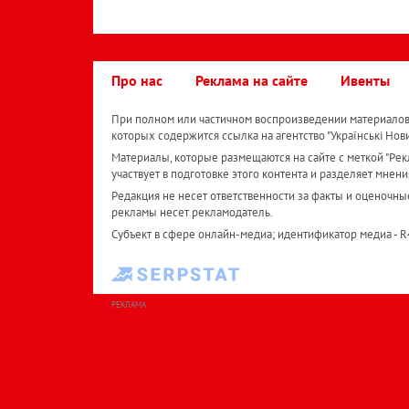
Про нас
Реклама на сайте
Ивенты
При полном или частичном воспроизведении материалов 
которых содержится ссылка на агентство "Українськi Нов
Материалы, которые размещаются на сайте с меткой "Рекл
участвует в подготовке этого контента и разделяет мнени
Редакция не несет ответственности за факты и оценочны
рекламы несет рекламодатель.
Субъект в сфере онлайн-медиа; идентификатор медиа - 
РЕКЛАМА