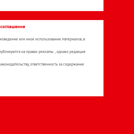
 соглашение
изведение или иное использование материалов, в
публикуются на правах рекламы. , однако редакция
аконодательству, ответственность за содержание