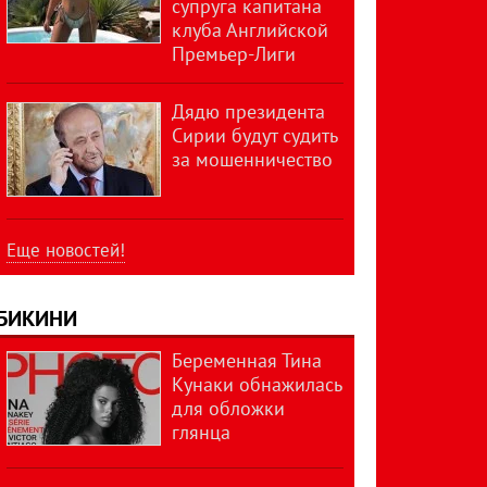
супруга капитана
клуба Английской
Премьер-Лиги
Дядю президента
Сирии будут судить
за мошенничество
Еще новостей!
БИКИНИ
Беременная Тина
Кунаки обнажилась
для обложки
глянца