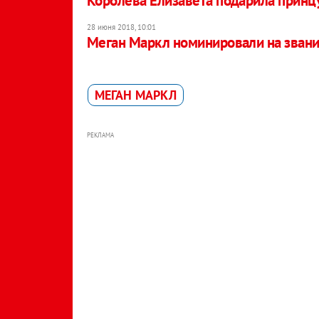
Королева Елизавета подарила принц
28 июня 2018, 10:01
Меган Маркл номинировали на звани
МЕГАН МАРКЛ
РЕКЛАМА