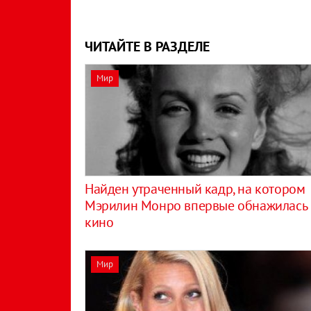
ЧИТАЙТЕ В РАЗДЕЛЕ
Мир
Найден утраченный кадр, на котором
Мэрилин Монро впервые обнажилась 
кино
Мир