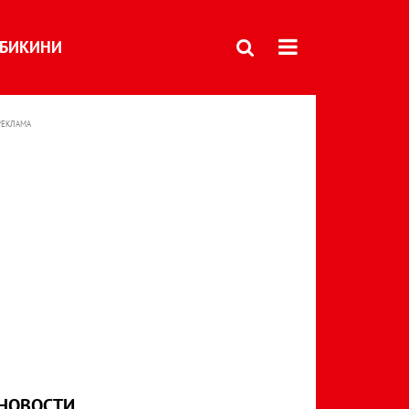
БИКИНИ
РЕКЛАМА
НОВОСТИ