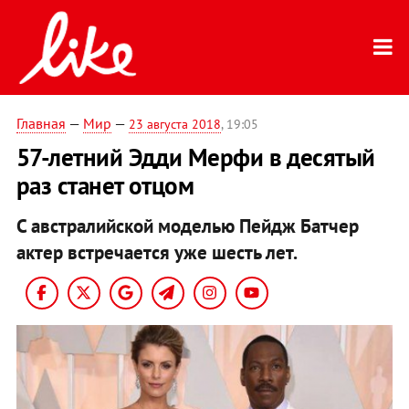
Главная
—
Мир
—
23 августа 2018
, 19:05
57-летний Эдди Мерфи в десятый
раз станет отцом
С австралийской моделью Пейдж Батчер
актер встречается уже шесть лет.