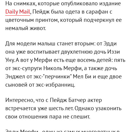
На снимках, которые опубликовало издание
Daily Mail
, Пейдж была одета в сарафан с
цветочным принтом, который подчеркнул ее
немалый живот.
Для модели малыш станет вторым: от Эдди
она уже воспитывает двухлетнюю дочь Иззи
Уну. А вот у Мерфи есть еще восемь детей: пять
от экс-супруги Николь Мерфи, а также дочь
Энджел от экс-"перчинки" Мел Би и еще двое
сыновей от экс-избранниц.
Интересно, что с Пейдж Батчер актер
встречается уже шесть лет. Однако узаконить
свои отношения пара не спешит.
Эдди Мерфи - один из самых многодетных в