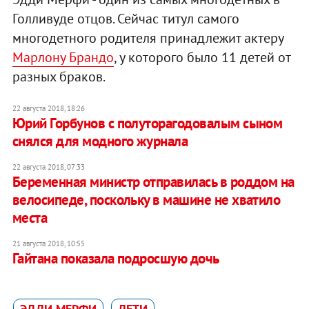
Голливуде отцов. Сейчас титул самого
многодетного родителя принадлежит актеру
Марлону Брандо
, у которого было 11 детей от
разных браков.
22 августа 2018, 18:26
Юрий Горбунов с полуторагодовалым сыном
снялся для модного журнала
22 августа 2018, 07:33
Беременная министр отправилась в роддом на
велосипеде, поскольку в машине не хватило
места
21 августа 2018, 10:55
Гайтана показала подросшую дочь