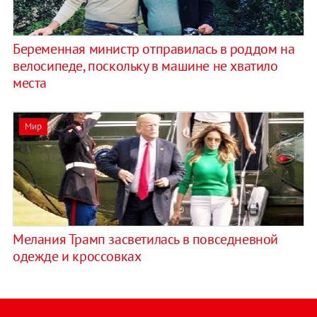
Беременная министр отправилась в роддом на
велосипеде, поскольку в машине не хватило
места
Мир
Мелания Трамп засветилась в повседневной
одежде и кроссовках