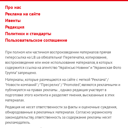
Про нас
Реклама на сайте
Ивенты
Редакция
Политики и стандарты
Пользовательское соглашение
При полном или частичном воспроизведении материалов прямая
гиперссылка на LB.ua обязательна! Перепечатка, копирование,
воспроизведение или иное использование материалов, в которых
содержится ссылка на агентство "Українськi Новини" и "Украинская Фото
Группа" запрещено.
Материалы, которые размещаются на сайте с меткой "Реклама" /
"Новости компаний" / "Пресрелиз" / "Promoted", являются рекламными и
публикуются на правах рекламы. , однако редакция участвует в
подготовке этого контента и разделяет мнения, высказанные в этих
материалах.
Редакция не несет ответственности за факты и оценочные суждения,
обнародованные в рекламных материалах. Согласно украинскому
законодательству, ответственность за содержание рекламы несет
рекламодатель.