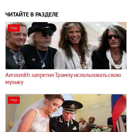
ЧИТАЙТЕ В РАЗДЕЛЕ
Мир
Aerosmith запретил Трампу использовать свою
музыку
Мир