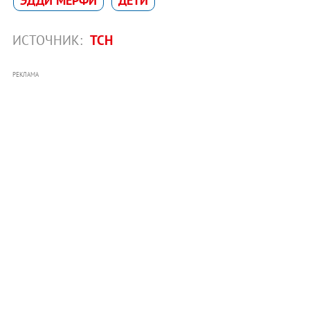
ЭДДИ МЕРФИ
ДЕТИ
ИСТОЧНИК:
ТСН
РЕКЛАМА