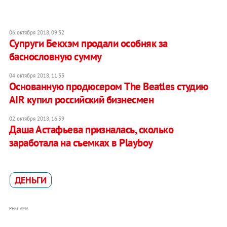
06 октября 2018, 09:32
Супруги Бекхэм продали особняк за
баснословную сумму
04 октября 2018, 11:33
Основанную продюсером The Beatles студию
AIR купил российский бизнесмен
02 октября 2018, 16:39
Даша Астафьева призналась, сколько
заработала на съемках в Playboy
ДЕНЬГИ
РЕКЛАМА