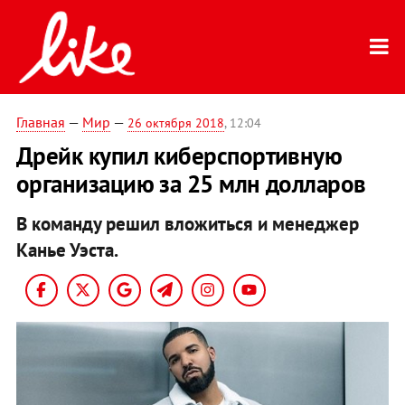
Главная
—
Мир
—
26 октября 2018
, 12:04
Дрейк купил киберспортивную
организацию за 25 млн долларов
В команду решил вложиться и менеджер
Канье Уэста.