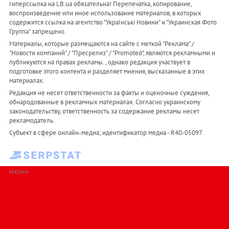
гиперссылка на LB.ua обязательна! Перепечатка, копирование,
воспроизведение или иное использование материалов, в которых
содержится ссылка на агентство "Українськi Новини" и "Украинская Фото
Группа" запрещено.
Материалы, которые размещаются на сайте с меткой "Реклама" /
"Новости компаний" / "Пресрелиз" / "Promoted", являются рекламными и
публикуются на правах рекламы. , однако редакция участвует в
подготовке этого контента и разделяет мнения, высказанные в этих
материалах.
Редакция не несет ответственности за факты и оценочные суждения,
обнародованные в рекламных материалах. Согласно украинскому
законодательству, ответственность за содержание рекламы несет
рекламодатель.
Субъект в сфере онлайн-медиа; идентификатор медиа - R40-05097
РЕКЛАМА