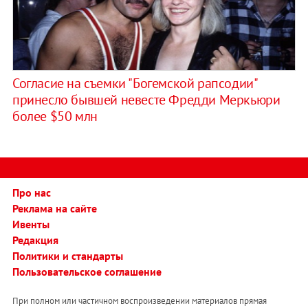
Согласие на съемки "Богемской рапсодии"
принесло бывшей невесте Фредди Меркьюри
более $50 млн
Про нас
Реклама на сайте
Ивенты
Редакция
Политики и стандарты
Пользовательское соглашение
При полном или частичном воспроизведении материалов прямая