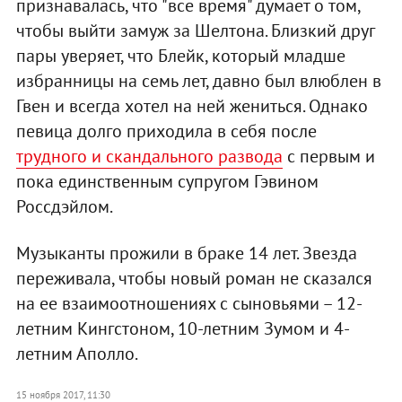
признавалась, что "все время" думает о том,
чтобы выйти замуж за Шелтона. Близкий друг
пары уверяет, что Блейк, который младше
избранницы на семь лет, давно был влюблен в
Гвен и всегда хотел на ней жениться. Однако
певица долго приходила в себя после
трудного и скандального развода
с первым и
пока единственным супругом Гэвином
Россдэйлом.
Музыканты прожили в браке 14 лет. Звезда
переживала, чтобы новый роман не сказался
на ее взаимоотношениях с сыновьями – 12-
летним Кингстоном, 10-летним Зумом и 4-
летним Аполло.
15 ноября 2017, 11:30