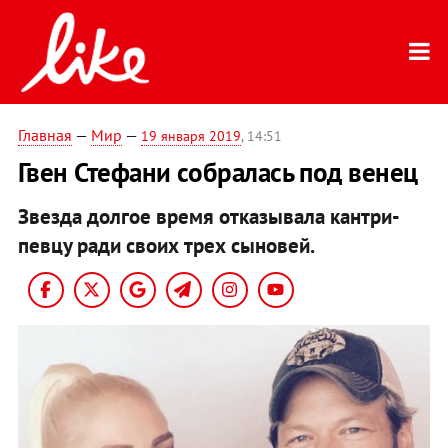
Главная
—
Мир
—
19 января 2019
, 14:51
Гвен Стефани собралась под венец
Звезда долгое время отказывала кантри-
певцу ради своих трех сыновей.