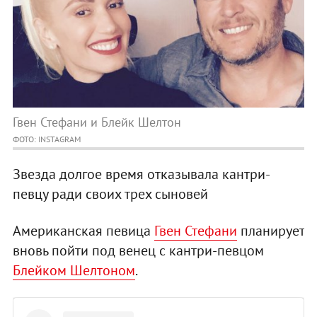
Гвен Стефани и Блейк Шелтон
ФОТО: INSTAGRAM
Звезда долгое время отказывала кантри-
певцу ради своих трех сыновей
Американская певица
Гвен Стефани
планирует
вновь пойти под венец с кантри-певцом
Блейком Шелтоном
.