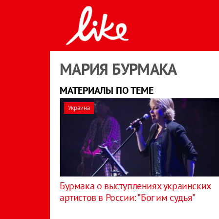
МАРИЯ БУРМАКА
МАТЕРИАЛЫ ПО ТЕМЕ
Украина
Бурмака о выступлениях украинских
артистов в России: "Бог им судья"