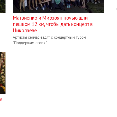
Матвиенко и Мирзоян ночью шли
пешком 12 км, чтобы дать концерт в
Николаеве
Артисты сейчас ездят с концертным туром
"Поддержим своих"
а