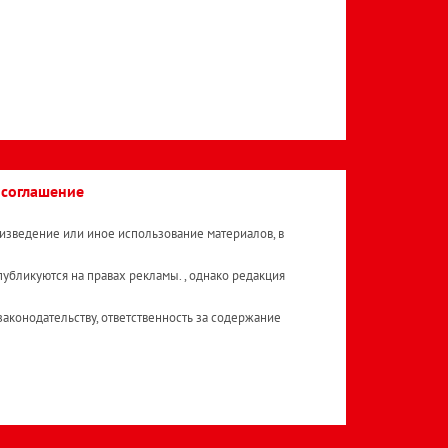
 соглашение
изведение или иное использование материалов, в
публикуются на правах рекламы. , однако редакция
аконодательству, ответственность за содержание