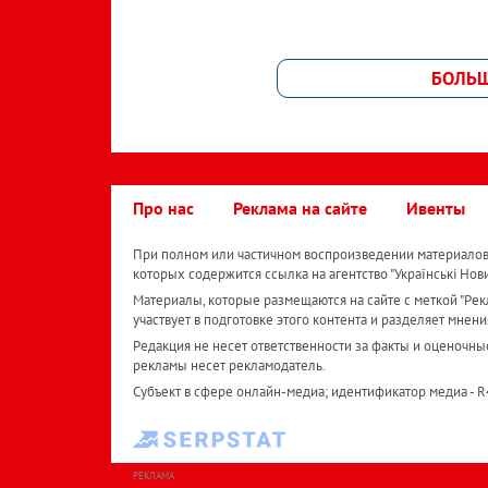
БОЛЬ
Про нас
Реклама на сайте
Ивенты
При полном или частичном воспроизведении материалов 
которых содержится ссылка на агентство "Українськi Нов
Материалы, которые размещаются на сайте с меткой "Рекл
участвует в подготовке этого контента и разделяет мнени
Редакция не несет ответственности за факты и оценочны
рекламы несет рекламодатель.
Субъект в сфере онлайн-медиа; идентификатор медиа - 
РЕКЛАМА