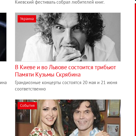
Киевский фестиваль собрал любителей книг.
Украина
В Киеве и во Львове состоится трибьют
Памяти Кузьмы Cкрябина
ина
Грандиозные концерты состоятся 20 мая и 21 июня
соответственно
События