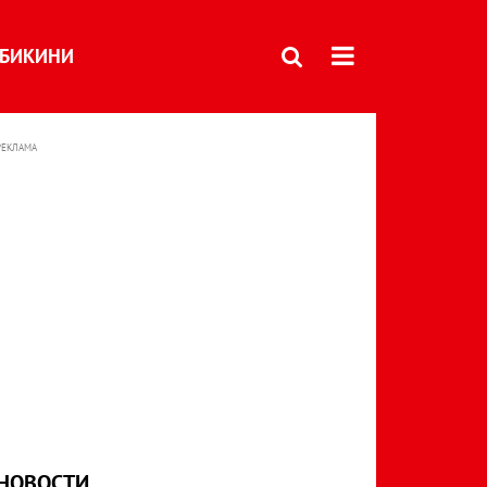
БИКИНИ
РЕКЛАМА
НОВОСТИ