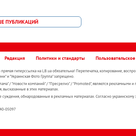
ШЕ ПУБЛИКАЦИЙ
Редакция
Политики и стандарты
Пользовательское
прямая гиперссылка на LB.ua обязательна! Перепечатка, копирование, воспро
ини" и "Украинская Фото Группа" запрещено.
ама" / "Новости компаний" / "Пресрелиз" / "Promoted", являются рекламными и 
я, высказанные в этих материалах.
е суждения, обнародованные в рекламных материалах. Согласно украинскому з
R40-05097