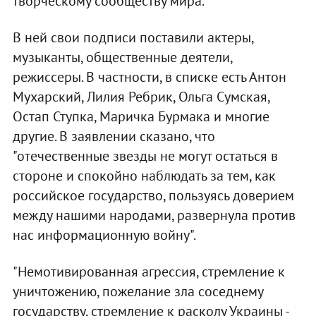
творческому сообществу мира.
В ней свои подписи поставили актеры,
музыканты, общественные деятели,
режиссеры. В частности, в списке есть Антон
Мухарский, Лилия Ребрик, Ольга Сумская,
Остап Ступка, Маричка Бурмака и многие
другие. В заявлении сказано, что
"отечественные звезды не могут остаться в
стороне и спокойно наблюдать за тем, как
российское государство, пользуясь доверием
между нашими народами, развернула против
нас информационную войну".
"Немотивированная агрессия, стремление к
уничтожению, пожелание зла соседнему
государству, стремление к расколу Украины -