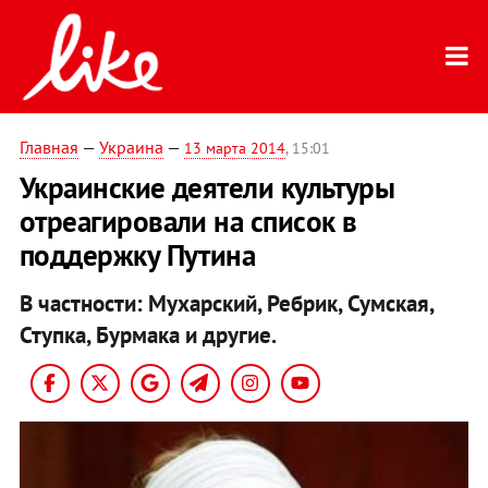
Главная
—
Украина
—
13 марта 2014
, 15:01
Украинские деятели культуры
отреагировали на список в
поддержку Путина
В частности: Мухарский, Ребрик, Сумская,
Ступка, Бурмака и другие.