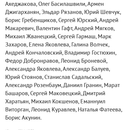
Ахеджакова, Олег Басилашвили, Армен
Джигарханян, Эльдар Рязанов, Юрий Шевчук,
Борис Гребенщиков, Сергей Юрский, Андрей
Макаревич, Валентин Гафт, Андрей Мягков,
Михаил Жванецкий, Сергей Гармаш, Марк
Захаров, Елена Яковлева, Галина Волчек,
Андрей Кончаловский, Владимир Гостюхин,
Федор Добронравов, Леонид Броневой,
Александра Яковлева, Александр Балуев,
Юрий Стоянов, Станислав Садальский,
Александр Розенбаум, Даниил Гранин, Марат
Башаров, Сергей Маковецкий, Дмитрий
Харатьян, Михаил Кокшенов, Еманнуил
Виторган, Леонид Куравлев, Наталья Фатеева,
Борис Акунин.