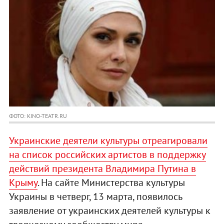
ФОТО: KINO-TEATR.RU
Украинские деятели культуры отреагировали
на список российских артистов в поддержку
действий президента Владимира Путина в
Крыму
. На сайте Министерства культуры
Украины в четверг, 13 марта, появилось
заявление от украинских деятелей культуры к