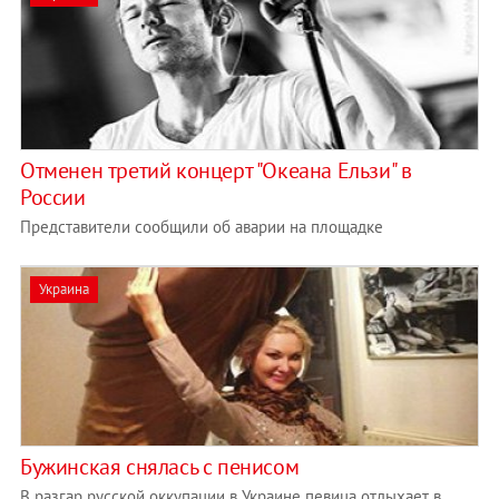
Отменен третий концерт "Океана Ельзи" в
России
Представители сообщили об аварии на площадке
Украина
Бужинская снялась с пенисом
В разгар русской оккупации в Украине певица отдыхает в