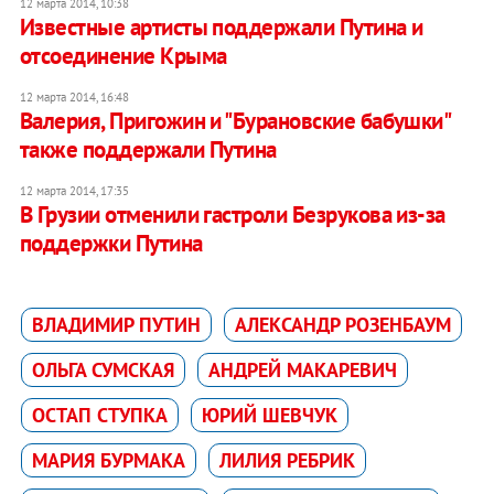
12 марта 2014, 10:38
​Известные артисты поддержали Путина и
отсоединение Крыма
12 марта 2014, 16:48
Валерия, Пригожин и "Бурановские бабушки"
также поддержали Путина
12 марта 2014, 17:35
В Грузии отменили гастроли Безрукова из-за
поддержки Путина
ВЛАДИМИР ПУТИН
АЛЕКСАНДР РОЗЕНБАУМ
ОЛЬГА СУМСКАЯ
АНДРЕЙ МАКАРЕВИЧ
ОСТАП СТУПКА
ЮРИЙ ШЕВЧУК
МАРИЯ БУРМАКА
ЛИЛИЯ РЕБРИК