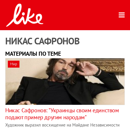
НИКАС САФРОНОВ
МАТЕРИАЛЫ ПО ТЕМЕ
Мир
Никас Сафронов: "Украинцы своим единством
подают пример другим народам"
Художник выразил восхищение на Майдане Независимости