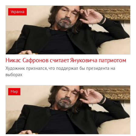
Украина
Никас Сафронов считает Януковича патриотом
Художник признался, что поддержал бы президента на
выборах
Мир