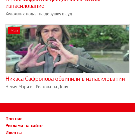
изнасилование
Художник подал на девушку в суд
Мир
Никаса Сафронова обвинили в изнасиловании
Некая Мэри из Ростова-на-Дону
Про нас
Реклама на сайте
Ивенты