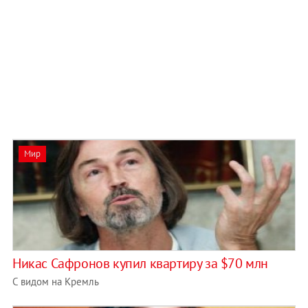
Мир
Никас Сафронов купил квартиру за $70 млн
С видом на Кремль