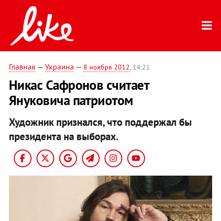
Главная
—
Украина
—
8 ноября 2012
, 14:21
Никас Сафронов считает
Януковича патриотом
Художник признался, что поддержал бы
президента на выборах.