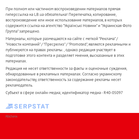
При полном или частичном воспроизведении материалов прямая
гиперссылка на LB.ua обязательна! Перепечатка, копирование,
воспроизведение или иное использование материалов, в которых
содержится ссылка на агентство "Українськi Новини" и "Украинская Фото
Группа" запрещено.
Материалы, которые размещаются на сайте с меткой "Реклама" /
"Новости компаний" / "Пресрелиз" / "Promoted", являются рекламными и
публикуются на правах рекламы. , однако редакция участвует в
подготовке этого контента и разделяет мнения, высказанные в этих
материалах.
Редакция не несет ответственности за факты и оценочные суждения,
обнародованные в рекламных материалах. Согласно украинскому
законодательству, ответственность за содержание рекламы несет
рекламодатель.
Субъект в сфере онлайн-медиа; идентификатор медиа - R40-05097
РЕКЛАМА