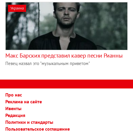
Украина
Макс Барских представил кавер песни Рианны
Певец назвал это "музыкальным приветом"
Про нас
Реклама на сайте
Ивенты
Редакция
Политики и стандарты
Пользовательское соглашение