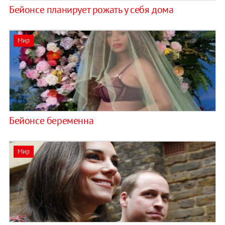
Бейонсе планирует рожать у себя дома
Мир
Бейонсе беременна
Мир