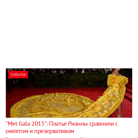
События
"Met Gala 2015": Платье Рианны сравнили с
омлетом и презервативом