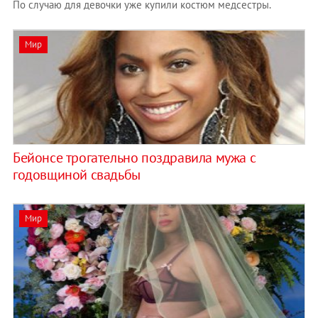
По случаю для девочки уже купили костюм медсестры.
Мир
Бейонсе трогательно поздравила мужа с
годовщиной свадьбы
Мир