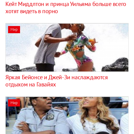
Кейт Миддлтон и принца Уильяма больше всего
хотят видеть в порно
Мир
Яркая Бейонсе и Джей-Зи наслаждаются
отдыхом на Гавайях
Мир