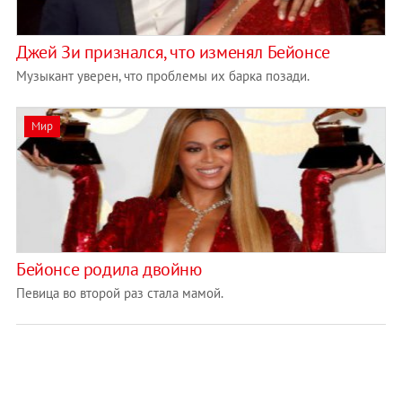
Джей Зи признался, что изменял Бейонсе
Музыкант уверен, что проблемы их барка позади.
Мир
Бейонсе родила двойню
Певица во второй раз стала мамой.