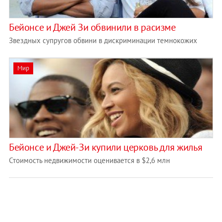
Бейонсе и Джей Зи обвинили в расизме
Звездных супругов обвини в дискриминации темнокожих
Мир
Бейонсе и Джей-Зи купили церковь для жилья
Стоимость недвижимости оценивается в $2,6 млн