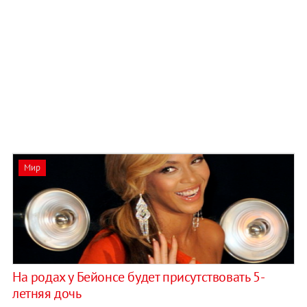
Мир
На родах у Бейонсе будет присутствовать 5-
летняя дочь