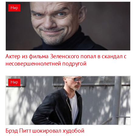
Мир
Актер из фильма Зеленского попал в скандал с
несовершеннолетней подругой
Мир
Брэд Питт шокировал худобой