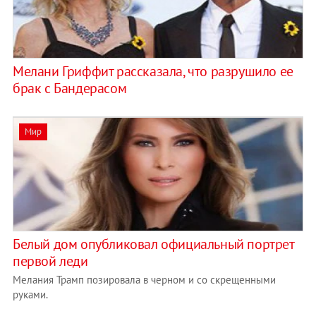
Мелани Гриффит рассказала, что разрушило ее
брак с Бандерасом
Мир
Белый дом опубликовал официальный портрет
первой леди
Мелания Трамп позировала в черном и со скрещенными
руками.