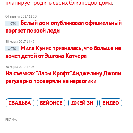
планирует родить своих близнецов дома
.
04 апреля 2017, 11:10
Белый дом опубликовал официальный
ФОТО
портрет первой леди
30 марта 2017, 14:49
Мила Кунис призналась, что больше не
ФОТО
хочет детей от Эштона Катчера
30 марта 2017, 12:08
На съемках "Лары Крофт" Анджелину Джоли
регулярно проверяли на наркотики
СВАДЬБА
БЕЙОНСЕ
ДЖЕЙ ЗИ
ВИДЕО
РЕКЛАМА