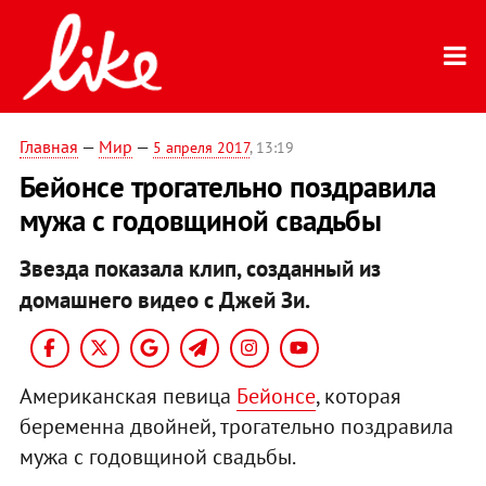
Главная
—
Мир
—
5 апреля 2017
, 13:19
Бейонсе трогательно поздравила
мужа с годовщиной свадьбы
Звезда показала клип, созданный из
домашнего видео с Джей Зи.
Американская певица
Бейонсе
, которая
беременна двойней, трогательно поздравила
мужа с годовщиной свадьбы.