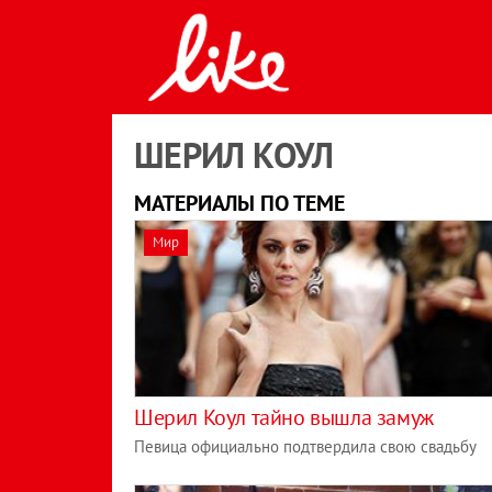
ШЕРИЛ КОУЛ
МАТЕРИАЛЫ ПО ТЕМЕ
Мир
Шерил Коул тайно вышла замуж
Певица официально подтвердила свою свадьбу