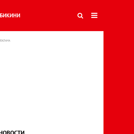
БИКИНИ
РЕКЛАМА
НОВОСТИ