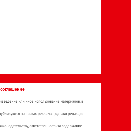
 соглашение
изведение или иное использование материалов, в
публикуются на правах рекламы. , однако редакция
аконодательству, ответственность за содержание