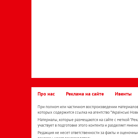
Про нас
Реклама на сайте
Ивенты
При полном или частичном воспроизведении материалов 
которых содержится ссылка на агентство "Українськi Нов
Материалы, которые размещаются на сайте с меткой "Рекл
участвует в подготовке этого контента и разделяет мнени
Редакция не несет ответственности за факты и оценочны