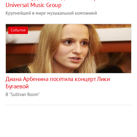
Universal Music Group
Крупнейшей в мире музыкальной компанией
События
Диана Арбенина посетила концерт Лики
Бугаевой
В "Sullivan Room"