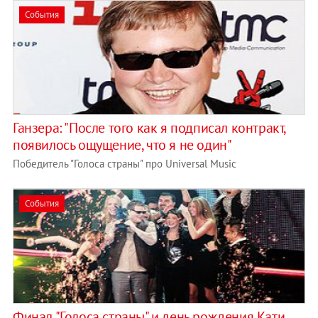
События
Ганзера: "После того как я подписал контракт,
появилось ощущение, что я не один"
Победитель "Голоса страны" про Universal Music
События
Финал "Голоса страны" и день рождения Кати