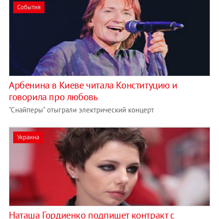
События
Арбенина в Киеве читала Конституцию и
говорила про любовь
"Снайперы" отыграли электрический концерт
Украина
Наташа Гордиенко подпишет контракт с