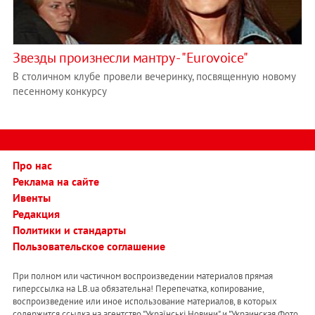
Звезды произнеcли мантру - "Eurovoice"
В столичном клубе провели вечеринку, посвященную новому
песенному конкурсу
Про нас
Реклама на сайте
Ивенты
Редакция
Политики и стандарты
Пользовательское соглашение
При полном или частичном воспроизведении материалов прямая
гиперссылка на LB.ua обязательна! Перепечатка, копирование,
воспроизведение или иное использование материалов, в которых
содержится ссылка на агентство "Українськi Новини" и "Украинская Фото