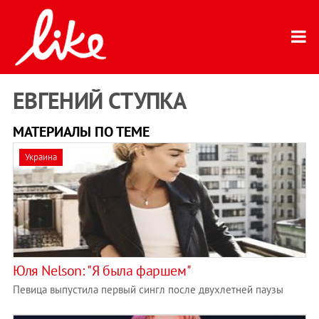
ЕВГЕНИЙ СТУПКА
МАТЕРИАЛЫ ПО ТЕМЕ
Украина
Юля Nelson: "Я была фаршем"
Певица выпустила первый сингл после двухлетней паузы