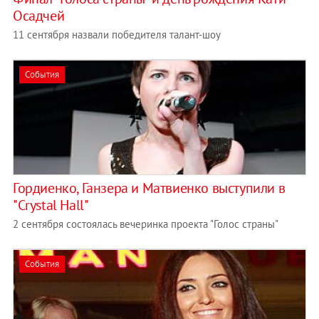
Осадчей
11 сентября назвали победителя талант-шоу
События
Гордиенко, Ганзера и Матвиенко выступили в
"Crystal Hall"
2 сентября состоялась вечеринка проекта "Голос страны"
События