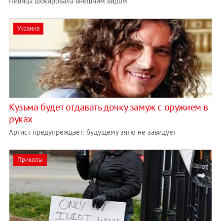
Певица шокировала внешним видом
Украина
Кузьма будет отдавать дочку замуж с оружием в
руках
Артист предупреждает: будущему зятю не завидует
Приколы