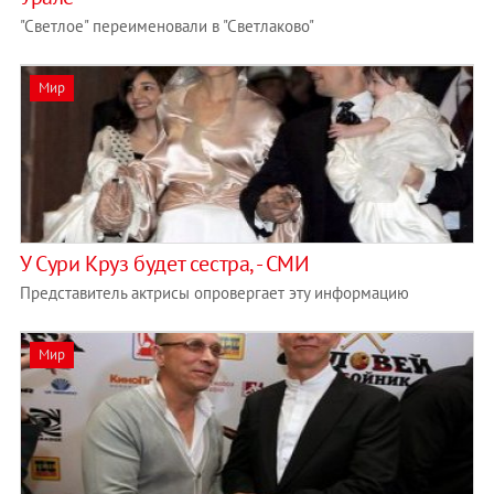
"Светлое" переименовали в "Светлаково"
Мир
У Сури Круз будет сестра, - СМИ
Представитель актрисы опровергает эту информацию
Мир