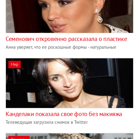
Семенович откровенно рассказала о пластике
Анна уверяет, что ее роскошные формы - натуральные
Мир
Канделаки показала свое фото без макияжа
Телеведущая загрузила снимок в Twitter