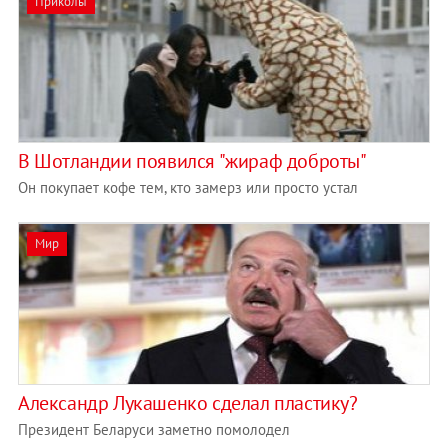
Приколы
В Шотландии появился "жираф доброты"
Он покупает кофе тем, кто замерз или просто устал
Мир
Александр Лукашенко сделал пластику?
Президент Беларуси заметно помолодел