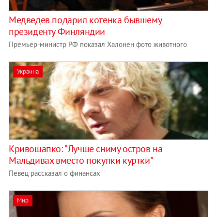
Медведев подарил котенка бывшему
президенту Финляндии
Премьер-министр РФ показал Халонен фото животного
Украина
Кривошапко: "Лучше сниму остров на
Мальдивах вместо покупки куртки"
Певец рассказал о финансах
Мир