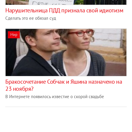
Нарушительница ПДД признала свой идиотизм
Сделать это ее обязал суд
Мир
Бракосочетание Собчак и Яшина назначено на
23 ноября?
В Интернете появилось известие о скорой свадьбе