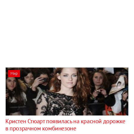
Мир
Кристен Стюарт появилась на красной дорожке
в прозрачном комбинезоне