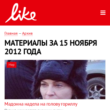
Главная
—
Архив
МАТЕРИАЛЫ ЗА 15 НОЯБРЯ
2012 ГОДА
Мир
Мадонна надела на голову гориллу