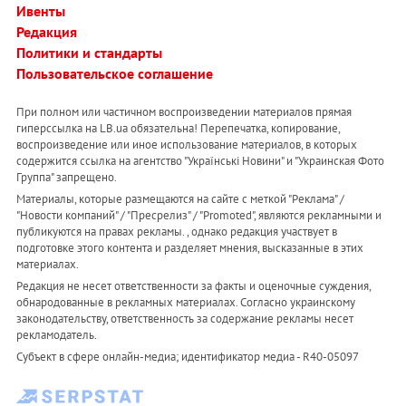
Ивенты
Редакция
Политики и стандарты
Пользовательское соглашение
При полном или частичном воспроизведении материалов прямая
гиперссылка на LB.ua обязательна! Перепечатка, копирование,
воспроизведение или иное использование материалов, в которых
содержится ссылка на агентство "Українськi Новини" и "Украинская Фото
Группа" запрещено.
Материалы, которые размещаются на сайте с меткой "Реклама" /
"Новости компаний" / "Пресрелиз" / "Promoted", являются рекламными и
публикуются на правах рекламы. , однако редакция участвует в
подготовке этого контента и разделяет мнения, высказанные в этих
материалах.
Редакция не несет ответственности за факты и оценочные суждения,
обнародованные в рекламных материалах. Согласно украинскому
законодательству, ответственность за содержание рекламы несет
рекламодатель.
Субъект в сфере онлайн-медиа; идентификатор медиа - R40-05097