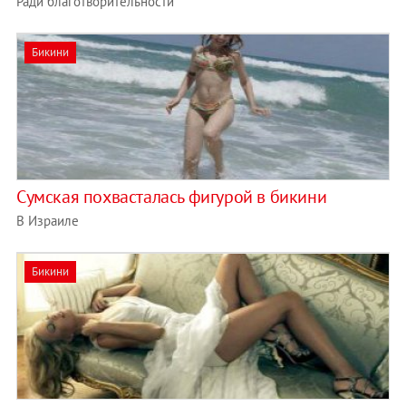
Ради благотворительности
Бикини
Сумская похвасталась фигурой в бикини
В Израиле
Бикини