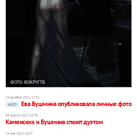
ФОТО: ВОКРУГТВ
14 декабря 2011, 13:32
Ева Бушмина опубликовала личные фото
ФОТО
09 апреля 2012, 10:39
Каменских и Бушмина споют дуэтом
24 мая 2012, 16:37