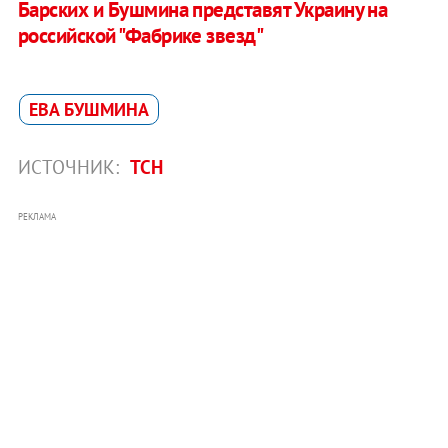
Барских и Бушмина представят Украину на
российской "Фабрике звезд"
ЕВА БУШМИНА
ИСТОЧНИК:
ТСН
РЕКЛАМА