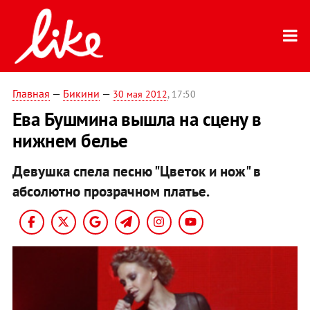
Главная
—
Бикини
—
30 мая 2012
, 17:50
Ева Бушмина вышла на сцену в
нижнем белье
Девушка спела песню "Цветок и нож" в
абсолютно прозрачном платье.