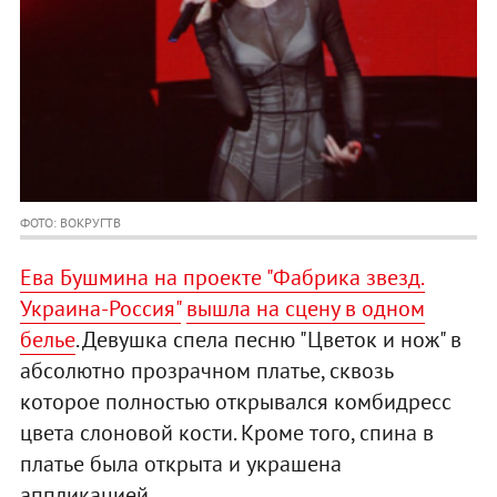
ФОТО: ВОКРУГТВ
Ева Бушмина на проекте "Фабрика звезд.
Украина-Россия"
вышла на сцену в одном
белье
. Девушка спела песню "Цветок и нож" в
абсолютно прозрачном платье, сквозь
которое полностью открывался комбидресс
цвета слоновой кости. Кроме того, спина в
платье была открыта и украшена
аппликацией.